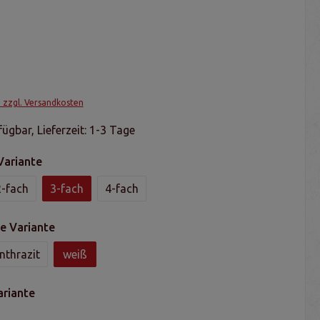
. zzgl. Versandkosten
ügbar, Lieferzeit: 1-3 Tage
Variante
2-fach
3-fach
4-fach
e Variante
nthrazit
weiß
ariante