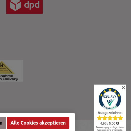
✕
en
Alle Cookies akzeptieren