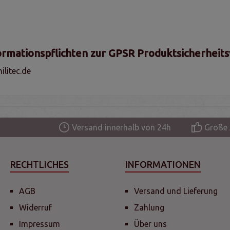
ormationspflichten zur GPSR Produktsicherheit
litec.de
Versand innerhalb von 24h
Große 
RECHTLICHES
INFORMATIONEN
AGB
Versand und Lieferung
Widerruf
Zahlung
Impressum
Über uns