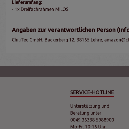
Lieferumfang:
- 1x Dreifachrahmen MILOS
Angaben zur verantwortlichen Person (Inf
ChiliTec GmbH, Bäckerberg 12, 38165 Lehre, amazon@chi
SERVICE-HOTLINE
Unterstützung und
Beratung unter:
0049 36338 5988900
Mo-Fr, 10-16 Uhr