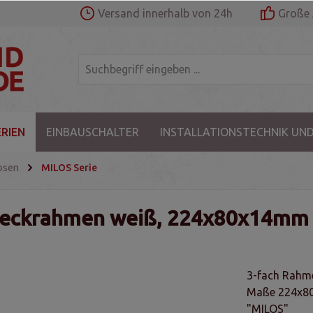
Versand innerhalb von 24h
Große 
RIEN
EINBAUSCHALTER
INSTALLATIONSTECHNIK UND
osen
MILOS Serie
deckrahmen weiß, 224x80x14mm
3-fach Rahme
Maße 224x80
"MILOS"