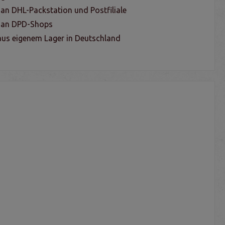
 an DHL-Packstation und Postfiliale
g an DPD-Shops
us eigenem Lager in Deutschland