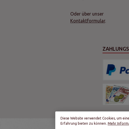
Oder über unser
Kontaktformular
.
ZAHLUNG
Diese Website verwendet Cookies, um ein
Erfahrung bieten zu können.
Mehr Informa