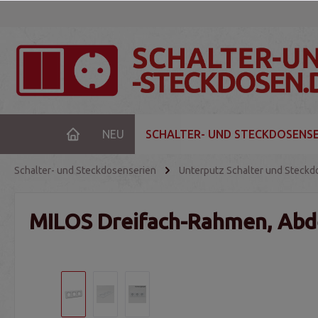
NEU
SCHALTER- UND STECKDOSENSE
Schalter- und Steckdosenserien
Unterputz Schalter und Steckd
MILOS Dreifach-Rahmen, Ab