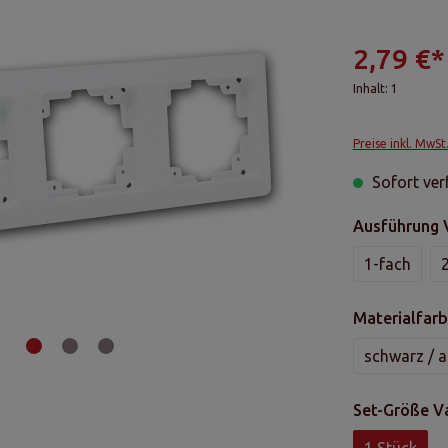
2,79 €*
Inhalt:
1
Preise inkl. MwSt
Sofort verf
Ausführung 
1-fach
Materialfarb
schwarz / a
Set-Größe V
1 Stück