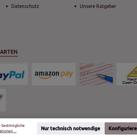
Datenschutz
Unsere Ratgeber
SARTEN
e bestmögliche
Nur technisch notwendige
Konfigurier
tionen ...