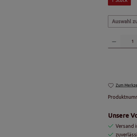
Auswahl z
Zum Merkzet
Produktnum
Unsere Vo
Versand i
zuverläss