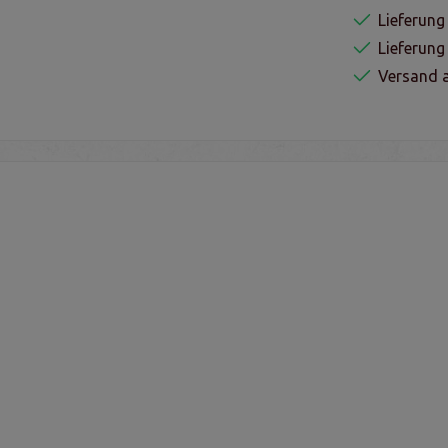
Lieferung
Lieferun
Versand a