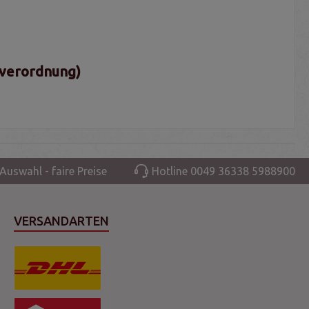
sverordnung)
Auswahl - faire Preise
Hotline 0049 36338 5988900
VERSANDARTEN