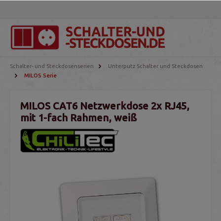
Schalter- und Steckdosenserien
Unterputz Schalter und Steckdosen
MILOS Serie
MILOS CAT6 Netzwerkdose 2x RJ45,
mit 1-fach Rahmen, weiß