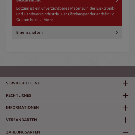
Beschreibung
Lötzinn ist ein unverzichtbares Material in der Elektronik-
und Handwerksindustrie. Der Lötzinnspender enthält 12
Gramm hoch…
Mehr
Eigenschaften
SERVICE-HOTLINE
RECHTLICHES
INFORMATIONEN
VERSANDARTEN
ZAHLUNGSARTEN