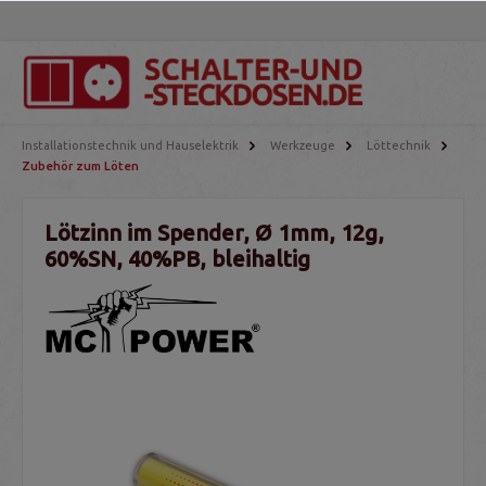
Installationstechnik und Hauselektrik
Werkzeuge
Löttechnik
Zubehör zum Löten
Lötzinn im Spender, Ø 1mm, 12g,
60%SN, 40%PB, bleihaltig