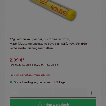
12g Lötzinn im Spender, Durchmesser 1mm,
Materialzusammensetzung 60% Zinn (SN), 40% Blei (PB),
verbesserte Fließeigenschaften
2,09 €*
Inhalt:
0.12 100 Gramm
(17,42 €* / 1 100 Gramm)
Preise inkl. MwSt. zzgl. Versandkosten
Sofort verfügbar, Lieferzeit: 1-3 Tage
In den Warenkorb