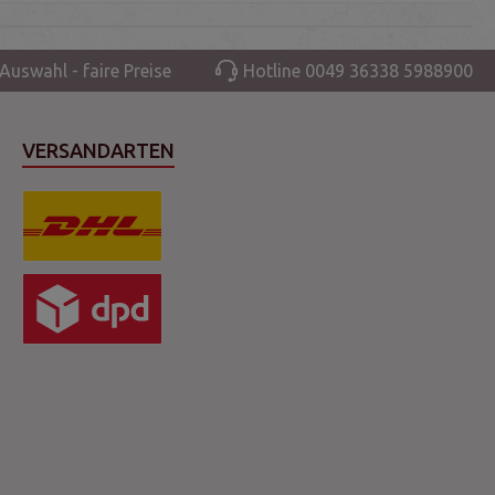
Auswahl - faire Preise
Hotline 0049 36338 5988900
VERSANDARTEN