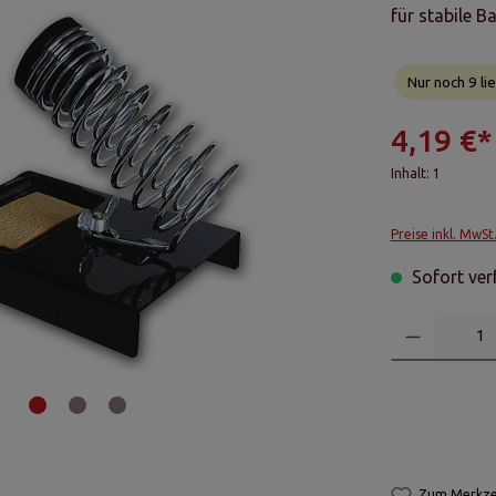
für stabile B
Nur noch 9 lie
4,19 €*
Inhalt:
1
Preise inkl. MwSt
Sofort verf
Zum Merkzet