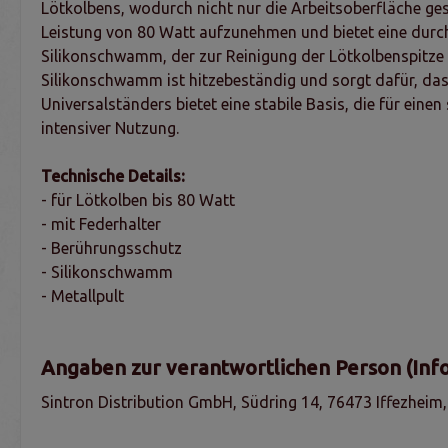
Lötkolbens, wodurch nicht nur die Arbeitsoberfläche gesc
Leistung von 80 Watt aufzunehmen und bietet eine durchd
Silikonschwamm, der zur Reinigung der Lötkolbenspitze d
Silikonschwamm ist hitzebeständig und sorgt dafür, dass
Universalständers bietet eine stabile Basis, die für eine
intensiver Nutzung.
Technische Details:
- für Lötkolben bis 80 Watt
- mit Federhalter
- Berührungsschutz
- Silikonschwamm
- Metallpult
Angaben zur verantwortlichen Person (Inf
Sintron Distribution GmbH, Südring 14, 76473 Iffezheim