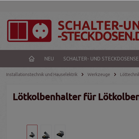
NEU
SCHALTER- UND STECKDOSENSE
Installationstechnik und Hauselektrik
Werkzeuge
Löttechni
Lötkolbenhalter für Lötkolb