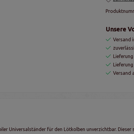
Produktnum
Unsere Vo
Versand i
zuverläss
Lieferung
Lieferun
Versand a
biler Universalständer für den Lötkolben unverzichtbar. Dieser