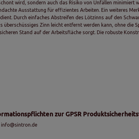
hont wird, sondern auch das Risiko von Unfällen minimiert wir
achte Ausstattung für effizientes Arbeiten. Ein weiteres Merk
ient. Durch einfaches Abstreifen des Lötzinns auf den Schwamm
 überschüssiges Zinn leicht entfernt werden kann, ohne die S
n sicheren Stand auf der Arbeitsfläche sorgt. Die robuste Konst
ormationspflichten zur GPSR Produktsicherheit
, info@sintron.de