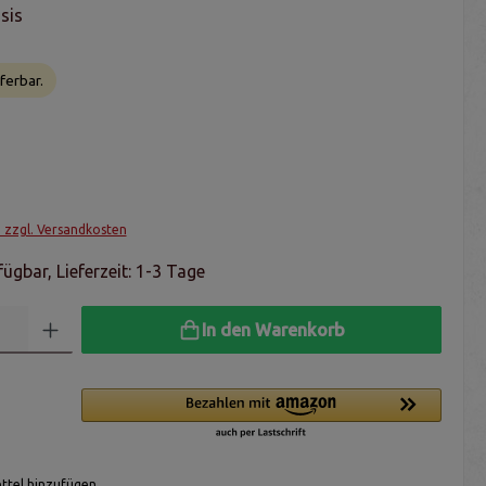
asis
ferbar.
. zzgl. Versandkosten
ügbar, Lieferzeit: 1-3 Tage
In den Warenkorb
tel hinzufügen