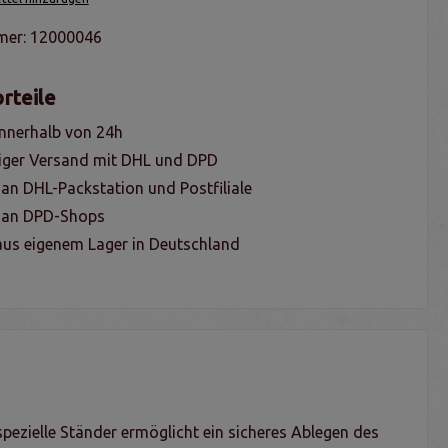
mer:
12000046
rteile
nnerhalb von 24h
iger Versand mit DHL und DPD
 an DHL-Packstation und Postfiliale
g an DPD-Shops
us eigenem Lager in Deutschland
 spezielle Ständer ermöglicht ein sicheres Ablegen des