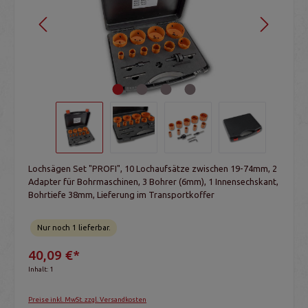
Lochsägen Set "PROFI", 10 Lochaufsätze zwischen 19-74mm, 2
Adapter für Bohrmaschinen, 3 Bohrer (6mm), 1 Innensechskant,
Bohrtiefe 38mm, Lieferung im Transportkoffer
Nur noch 1 lieferbar.
40,09 €*
Inhalt:
1
Preise inkl. MwSt. zzgl. Versandkosten