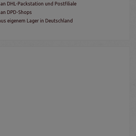
 an DHL-Packstation und Postfiliale
g an DPD-Shops
us eigenem Lager in Deutschland