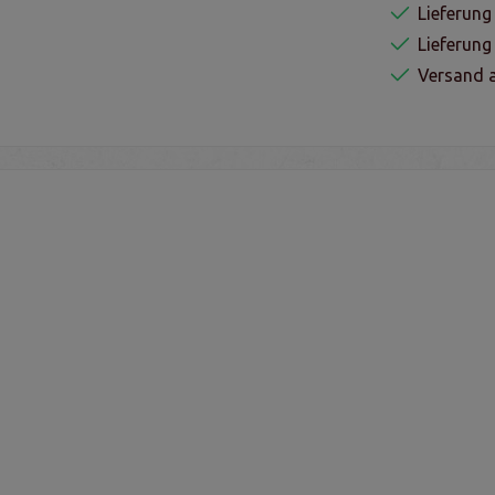
Lieferung
Lieferun
Versand a