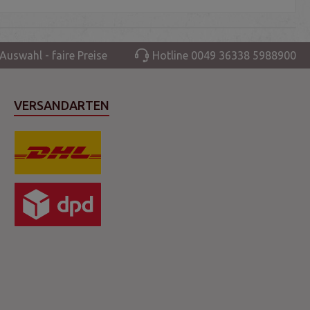
Auswahl - faire Preise
Hotline 0049 36338 5988900
VERSANDARTEN