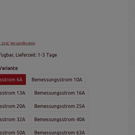
. zzgl. Versandkosten
ügbar, Lieferzeit: 1-3 Tage
Variante
sstrom 6A
Bemessungsstrom 10A
sstrom 13A
Bemessungsstrom 16A
sstrom 20A
Bemessungsstrom 25A
sstrom 32A
Bemessungsstrom 40A
sstrom 50A
Bemessungsstrom 63A