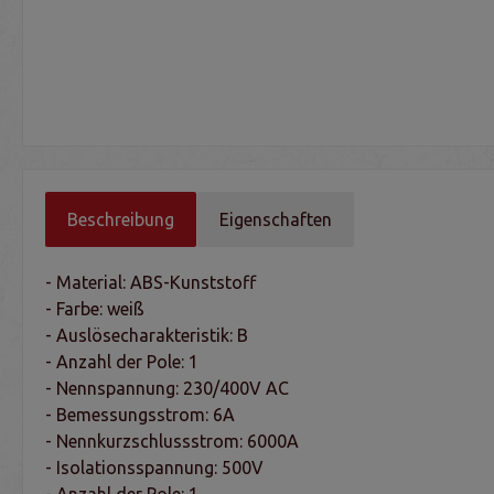
Beschreibung
Eigenschaften
- Material: ABS-Kunststoff
- Farbe: weiß
- Auslösecharakteristik: B
- Anzahl der Pole: 1
- Nennspannung: 230/400V AC
- Bemessungsstrom: 6A
- Nennkurzschlussstrom: 6000A
- Isolationsspannung: 500V
- Anzahl der Pole: 1