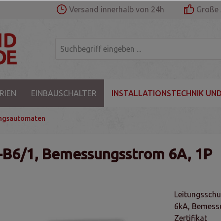
Versand innerhalb von 24h
Große 
RIEN
EINBAUSCHALTER
INSTALLATIONSTECHNIK UND
ungsautomaten
-B6/1, Bemessungsstrom 6A, 1P
Leitungsschu
6kA, Bemess
Zertifikat