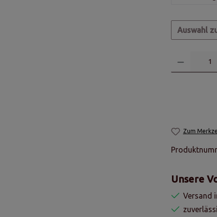
Auswahl z
Zum Merkzet
Produktnum
Unsere Vo
Versand i
zuverläss