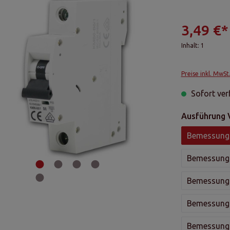
3,49 €*
Inhalt:
1
Preise inkl. MwSt
Sofort verf
Ausführung 
Bemessung
Bemessung
Bemessung
Bemessung
Bemessung