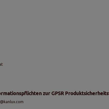
at
ormationspflichten zur GPSR Produktsicherheit
fo@kanlux.com