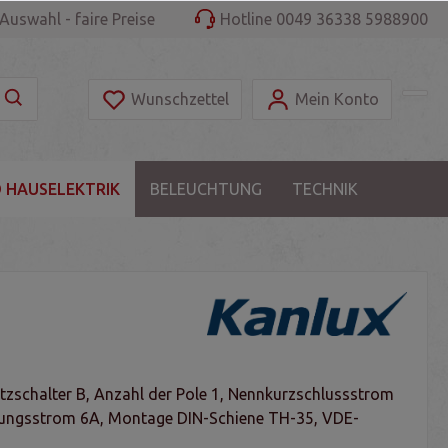
Auswahl - faire Preise
Hotline 0049 36338 5988900
Wunschzettel
Mein Konto
 HAUSELEKTRIK
BELEUCHTUNG
TECHNIK
tzschalter B, Anzahl der Pole 1, Nennkurzschlussstrom
ungsstrom 6A, Montage DIN-Schiene TH-35, VDE-