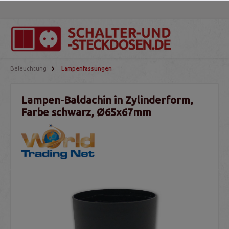
Beleuchtung
Lampenfassungen
Lampen-Baldachin in Zylinderform,
Farbe schwarz, Ø65x67mm