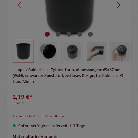
Lampen-Baldachin in Zylinderform, Abmessungen: 65x67mm
(ØxH), schwarzer Kunststoff, zeitloses Design, für Kabel mit Ø
5 bis 7,5mm
2,19 €*
Inhalt:
1
Preise inkl. MwSt. zzgl. Versandkosten
Sofort verfügbar, Lieferzeit: 1-3 Tage
Materialfarbe Variante