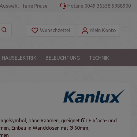
Auswahl - faire Preise
Hotline 0049 36338 5988900
Wunschzettel
Mein Konto
 HAUSELEKTRIK
BELEUCHTUNG
TECHNIK
lingelsymbol, ohne Rahmen, geeignet für Einfach- und
men, Einbau in Wanddosen mit Ø 60mm,
mmen