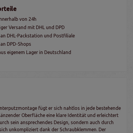
rteile
nnerhalb von 24h
iger Versand mit DHL und DPD
 an DHL-Packstation und Postfiliale
g an DPD-Shops
us eigenem Lager in Deutschland
Unterputzmontage fügt er sich nahtlos in jede bestehende
länzender Oberfläche eine klare Identität und erleichtert
r durch sein ansprechendes Design, sondern auch durch
 sich unkompliziert dank der Schraubklemmen. Der