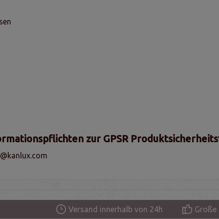
sen
ormationspflichten zur GPSR Produktsicherheit
fo@kanlux.com
Versand innerhalb von 24h
Große 