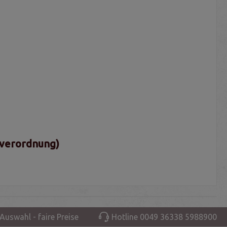
sverordnung)
Auswahl - faire Preise
Hotline 0049 36338 5988900