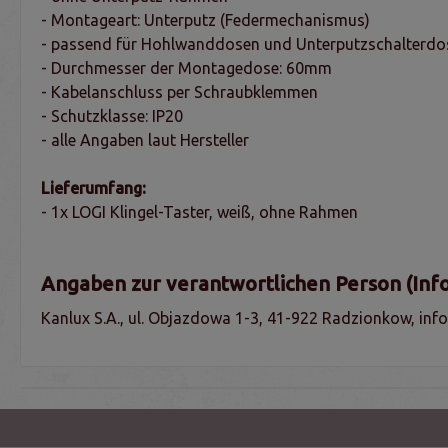
- Montageart: Unterputz (Federmechanismus)
- passend für Hohlwanddosen und Unterputzschalterdo
- Durchmesser der Montagedose: 60mm
- Kabelanschluss per Schraubklemmen
- Schutzklasse: IP20
- alle Angaben laut Hersteller
Lieferumfang:
- 1x LOGI Klingel-Taster, weiß, ohne Rahmen
Angaben zur verantwortlichen Person (Inf
Kanlux S.A., ul. Objazdowa 1-3, 41-922 Radzionkow, in