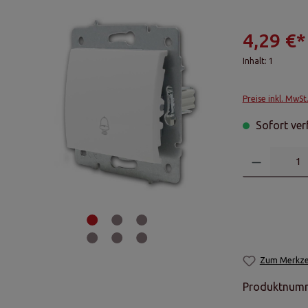
4,29 €*
Inhalt:
1
Preise inkl. MwSt
Sofort verf
Zum Merkzet
Produktnum