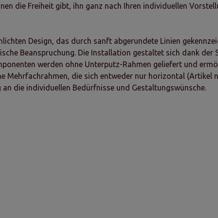
en die Freiheit gibt, ihn ganz nach Ihren individuellen Vorstel
ichten Design, das durch sanft abgerundete Linien gekennzeich
che Beanspruchung. Die Installation gestaltet sich dank der
omponenten werden ohne Unterputz-Rahmen geliefert und ermög
e Mehrfachrahmen, die sich entweder nur horizontal (Artikel n
g an die individuellen Bedürfnisse und Gestaltungswünsche.