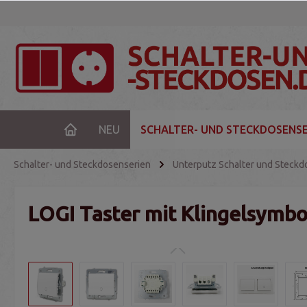
NEU
SCHALTER- UND STECKDOSENSE
Schalter- und Steckdosenserien
Unterputz Schalter und Steckd
LOGI Taster mit Klingelsymbol