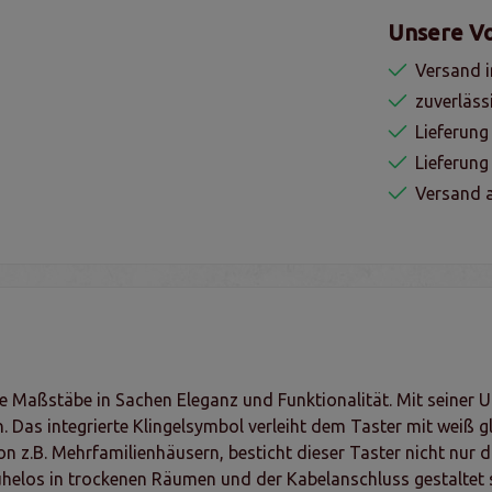
Unsere Vo
Versand i
zuverläss
Lieferung
Lieferun
Versand a
eue Maßstäbe in Sachen Eleganz und Funktionalität. Mit seiner 
. Das integrierte Klingelsymbol verleiht dem Taster mit weiß g
von z.B. Mehrfamilienhäusern, besticht dieser Taster nicht nu
mühelos in trockenen Räumen und der Kabelanschluss gestaltet