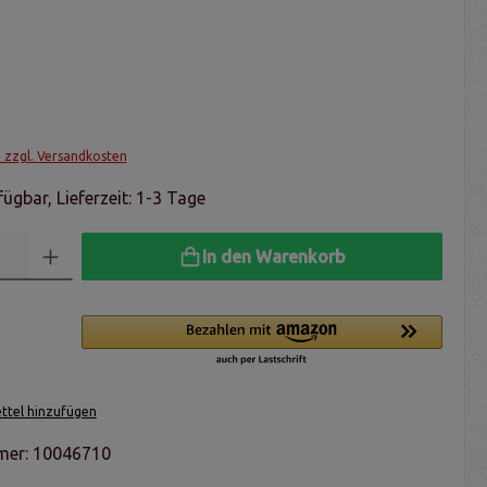
. zzgl. Versandkosten
ügbar, Lieferzeit: 1-3 Tage
In den Warenkorb
tel hinzufügen
mer:
10046710