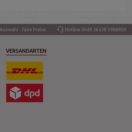
Auswahl - faire Preise
Hotline 0049 36338 5988900
VERSANDARTEN