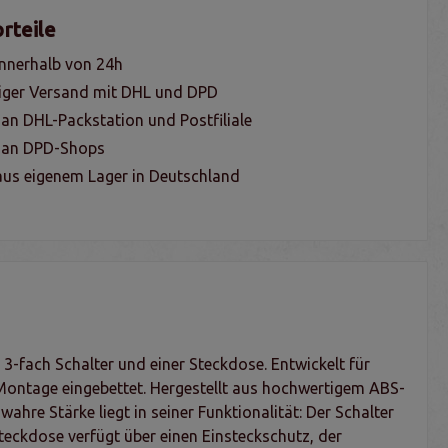
rteile
nnerhalb von 24h
iger Versand mit DHL und DPD
 an DHL-Packstation und Postfiliale
g an DPD-Shops
us eigenem Lager in Deutschland
3-fach Schalter und einer Steckdose. Entwickelt für
 Montage eingebettet. Hergestellt aus hochwertigem ABS-
hre Stärke liegt in seiner Funktionalität: Der Schalter
Steckdose verfügt über einen Einsteckschutz, der