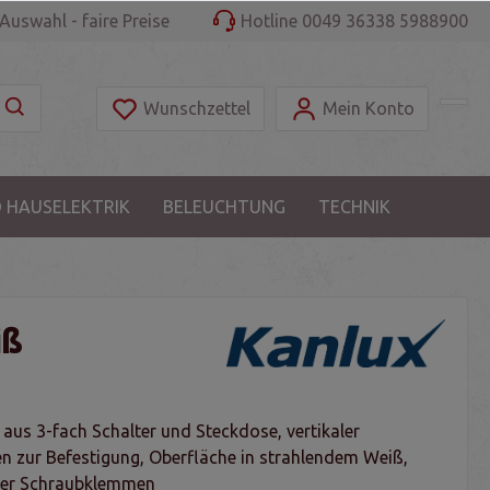
Auswahl - faire Preise
Hotline 0049 36338 5988900
Wunschzettel
Mein Konto
 HAUSELEKTRIK
BELEUCHTUNG
TECHNIK
iß
aus 3-fach Schalter und Steckdose, vertikaler
 zur Befestigung, Oberfläche in strahlendem Weiß,
 per Schraubklemmen