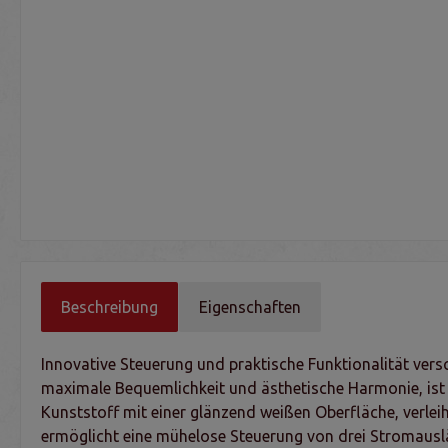
Beschreibung
Eigenschaften
Innovative Steuerung und praktische Funktionalität vers
maximale Bequemlichkeit und ästhetische Harmonie, ist 
Kunststoff mit einer glänzend weißen Oberfläche, verleih
ermöglicht eine mühelose Steuerung von drei Stromausläss