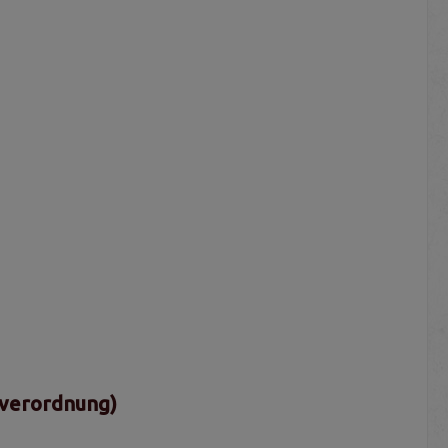
sverordnung)