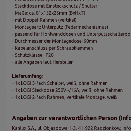
- Steckdose mit Einsteckschutz / Shutter
- Maße: ca. 81x152x25mm (BxHxT)
- mit Doppel-Rahmen (vertikal)
- Montageart: Unterputz (Federmechanismus)
- passend für Hohlwanddosen und Unterputzschalterdo
- Durchmesser der Montagedose: 60mm
- Kabelanschluss per Schraubklemmen
- Schutzklasse: IP20
- alle Angaben laut Hersteller
Lieferumfang:
- 1x LOGI 3-fach Schalter, weiß, ohne Rahmen
- 1x LOGI Steckdose 250V~/16A, weiß, ohne Rahmen
- 1x LOGI 2-fach Rahmen, vertikale Montage, weiß
Angaben zur verantwortlichen Person (Inf
Kanlux S.A., ul. Objazdowa 1-3, 41-922 Radzionkow, in