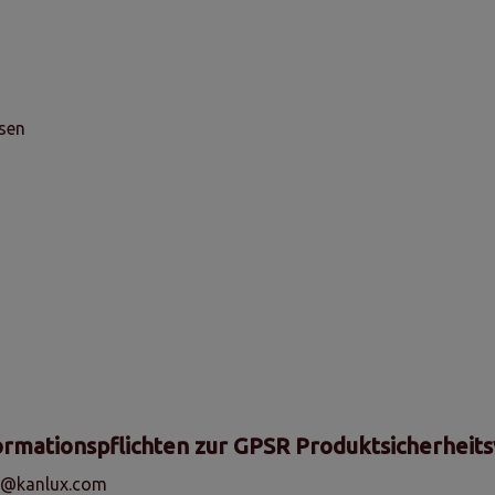
sen
ormationspflichten zur GPSR Produktsicherheit
fo@kanlux.com