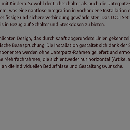
en mit Kindern. Sowohl der Lichtschalter als auch die Unterpu
 was eine nahtlose Integration in vorhandene Installation e
lässige und sichere Verbindung gewährleisten. Das LOGI Set „T
nis in Bezug auf Schalter und Steckdosen zu bieten.
ichten Design, das durch sanft abgerundete Linien gekennzeich
che Beanspruchung. Die Installation gestaltet sich dank der
omponenten werden ohne Unterputz-Rahmen geliefert und ermög
e Mehrfachrahmen, die sich entweder nur horizontal (Artikel n
g an die individuellen Bedürfnisse und Gestaltungswünsche.