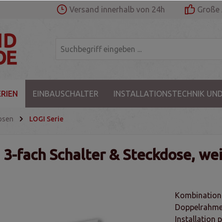
Versand innerhalb von 24h
Große 
RIEN
EINBAUSCHALTER
INSTALLATIONSTECHNIK UND
osen
LOGI Serie
 3-fach Schalter & Steckdose, we
Kombination 
Doppelrahmen
Installation