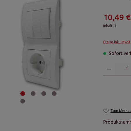
10,49 €
Inhalt:
1
Preise inkl. MwSt
Sofort verf
Zum Merkzet
Produktnum