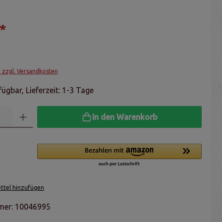
*
. zzgl. Versandkosten
ügbar, Lieferzeit: 1-3 Tage
In den Warenkorb
tel hinzufügen
mer:
10046995