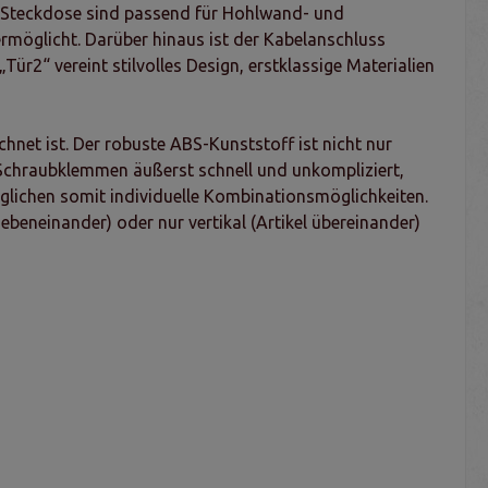
tz-Steckdose sind passend für Hohlwand- und
rmöglicht. Darüber hinaus ist der Kabelanschluss
ür2“ vereint stilvolles Design, erstklassige Materialien
net ist. Der robuste ABS-Kunststoff ist nicht nur
 Schraubklemmen äußerst schnell und unkompliziert,
lichen somit individuelle Kombinationsmöglichkeiten.
ebeneinander) oder nur vertikal (Artikel übereinander)