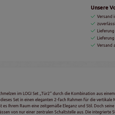
Unsere Vo
Versand i
zuverläss
Lieferung
Lieferun
Versand a
chmelzen im LOGI Set „Tür2“ durch die Kombination aus einem 
dieses Set in einen eleganten 2-fach Rahmen für die vertikale
t es Ihrem Raum eine zeitgemäße Eleganz und Stil. Doch seine wa
en von nur einer zentralen Schaltstelle aus. Die integrierte 