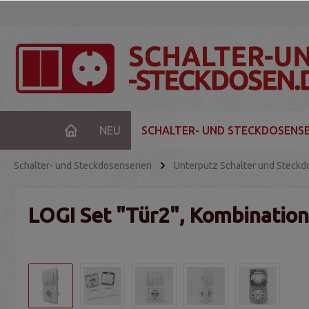
NEU
SCHALTER- UND STECKDOSENSE
Schalter- und Steckdosenserien
Unterputz Schalter und Steckd
LOGI Set "Tür2", Kombination