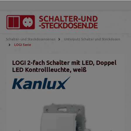
Schalter- und Steckdosenserien
Unterputz Schalter und Steckdosen
LOGI Serie
LOGI 2-fach Schalter mit LED, Doppel
LED Kontrollleuchte, weiß