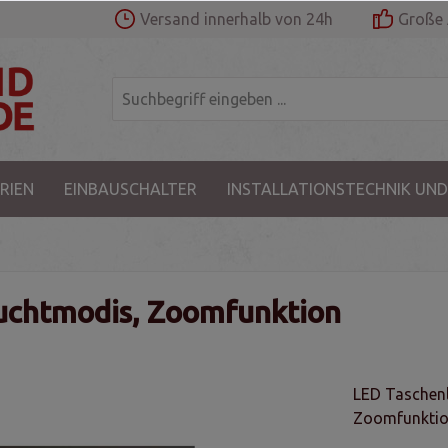
Versand innerhalb von 24h
Große 
RIEN
EINBAUSCHALTER
INSTALLATIONSTECHNIK UND
uchtmodis, Zoomfunktion
LED Taschenl
Zoomfunktion