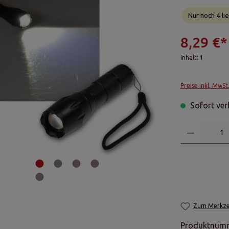
Nur noch 4 lie
8,29 €*
Inhalt:
1
Preise inkl. MwSt
Sofort verf
Zum Merkzet
Produktnum