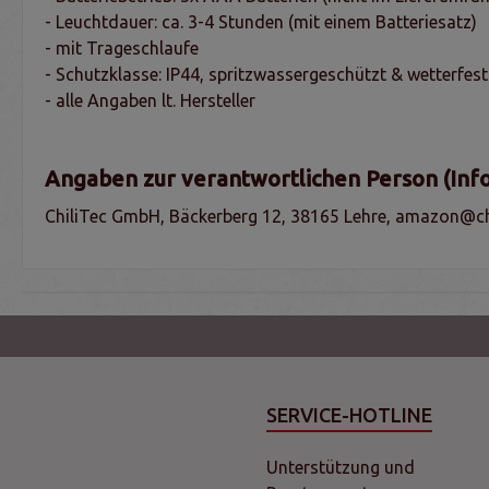
- Leuchtdauer: ca. 3-4 Stunden (mit einem Batteriesatz)
- mit Trageschlaufe
- Schutzklasse: IP44, spritzwassergeschützt & wetterfest
- alle Angaben lt. Hersteller
Angaben zur verantwortlichen Person (Inf
ChiliTec GmbH, Bäckerberg 12, 38165 Lehre, amazon@chi
SERVICE-HOTLINE
Unterstützung und