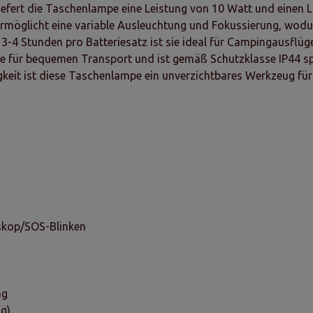
liefert die Taschenlampe eine Leistung von 10 Watt und einen L
ermöglicht eine variable Ausleuchtung und Fokussierung, wodu
 3-4 Stunden pro Batteriesatz ist sie ideal für Campingausflü
 für bequemen Transport und ist gemäß Schutzklasse IP44 spr
tigkeit ist diese Taschenlampe ein unverzichtbares Werkzeug für
oskop/SOS-Blinken
ng
ng)