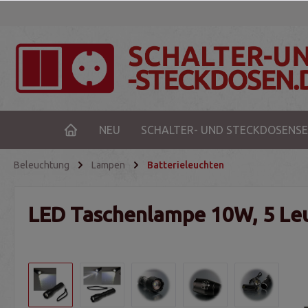
NEU
SCHALTER- UND STECKDOSENSE
Beleuchtung
Lampen
Batterieleuchten
LED Taschenlampe 10W, 5 Le