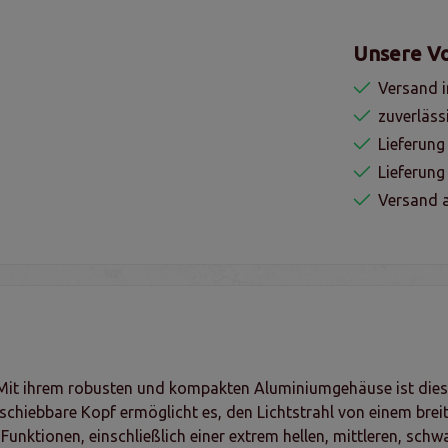
Unsere Vo
Versand i
zuverläss
Lieferung
Lieferun
Versand a
 Mit ihrem robusten und kompakten Aluminiumgehäuse ist diese
schiebbare Kopf ermöglicht es, den Lichtstrahl von einem breit
Funktionen, einschließlich einer extrem hellen, mittleren, sch