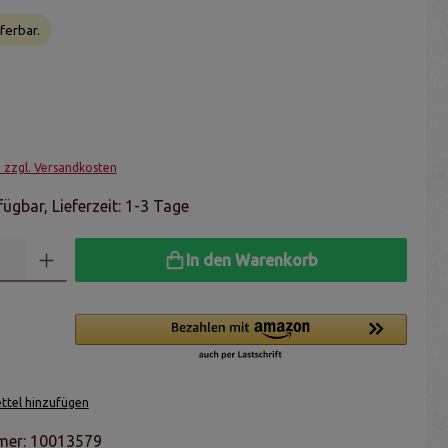
ferbar.
. zzgl. Versandkosten
ügbar, Lieferzeit: 1-3 Tage
In den Warenkorb
tel hinzufügen
mer:
10013579