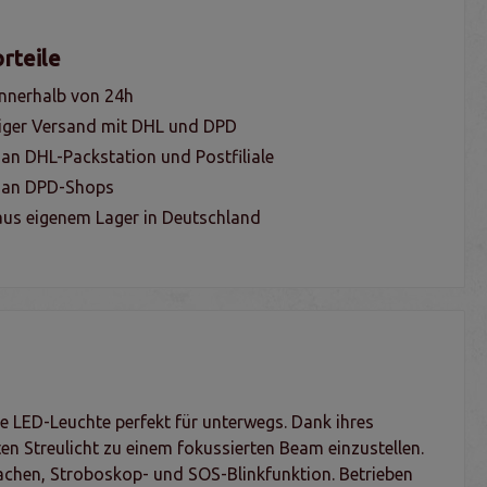
rteile
nnerhalb von 24h
iger Versand mit DHL und DPD
 an DHL-Packstation und Postfiliale
g an DPD-Shops
us eigenem Lager in Deutschland
 LED-Leuchte perfekt für unterwegs. Dank ihres
en Streulicht zu einem fokussierten Beam einzustellen.
wachen, Stroboskop- und SOS-Blinkfunktion. Betrieben