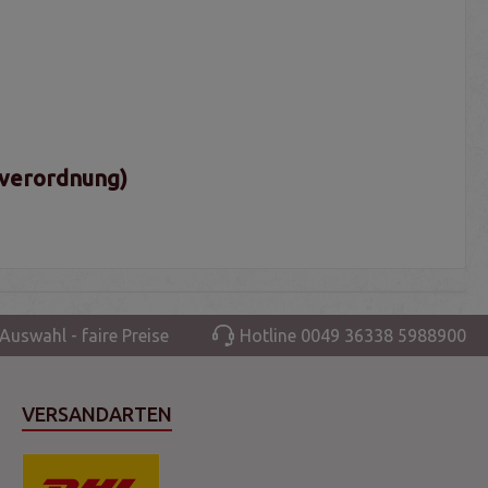
sverordnung)
Auswahl - faire Preise
Hotline 0049 36338 5988900
VERSANDARTEN