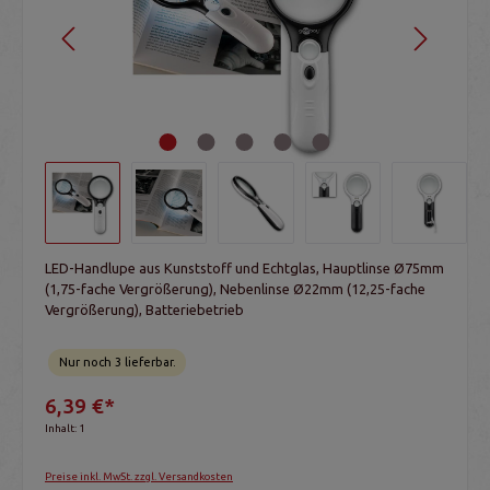
LED-Handlupe aus Kunststoff und Echtglas, Hauptlinse Ø75mm
(1,75-fache Vergrößerung), Nebenlinse Ø22mm (12,25-fache
Vergrößerung), Batteriebetrieb
Nur noch 3 lieferbar.
6,39 €*
Inhalt:
1
Preise inkl. MwSt. zzgl. Versandkosten