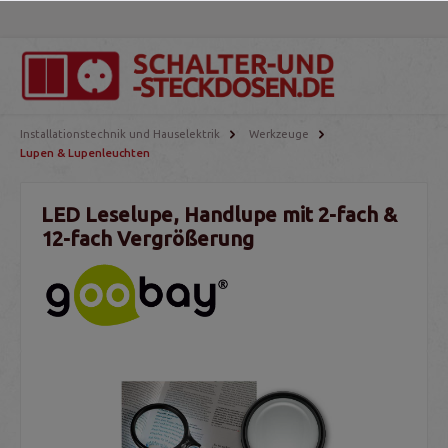
Installationstechnik und Hauselektrik
Werkzeuge
Lupen & Lupenleuchten
LED Leselupe, Handlupe mit 2-fach &
12-fach Vergrößerung