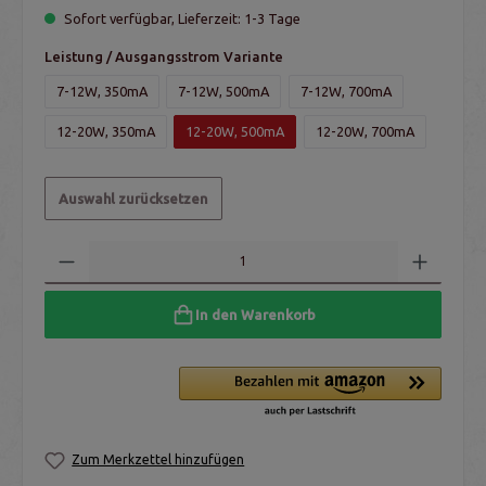
Sofort verfügbar, Lieferzeit: 1-3 Tage
Leistung / Ausgangsstrom Variante
7-12W, 350mA
7-12W, 500mA
7-12W, 700mA
12-20W, 350mA
12-20W, 500mA
12-20W, 700mA
Auswahl zurücksetzen
In den Warenkorb
Zum Merkzettel hinzufügen