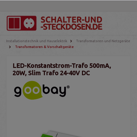
Installationstechnik und Hauselektrik
Transformatoren und Netzgeräte
Transformatoren & Vorschaltgeräte
LED-Konstantstrom-Trafo 500mA,
20W, Slim Trafo 24-40V DC