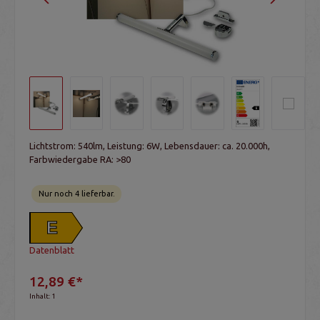
Lichtstrom: 540lm, Leistung: 6W, Lebensdauer: ca. 20.000h,
Farbwiedergabe RA: >80
Nur noch 4 lieferbar.
E
Datenblatt
12,89 €*
Inhalt:
1