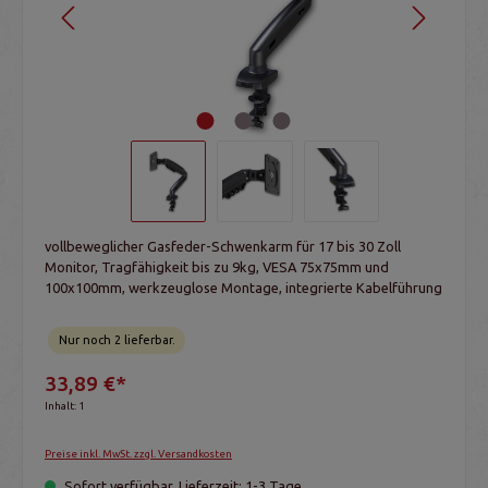
vollbeweglicher Gasfeder-Schwenkarm für 17 bis 30 Zoll
Monitor, Tragfähigkeit bis zu 9kg, VESA 75x75mm und
100x100mm, werkzeuglose Montage, integrierte Kabelführung
Nur noch 2 lieferbar.
33,89 €*
Inhalt:
1
Preise inkl. MwSt. zzgl. Versandkosten
Sofort verfügbar, Lieferzeit: 1-3 Tage