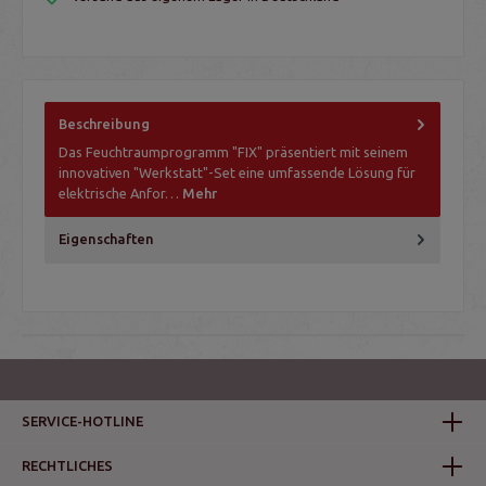
Beschreibung
Das Feuchtraumprogramm "FIX" präsentiert mit seinem
innovativen "Werkstatt"-Set eine umfassende Lösung für
elektrische Anfor…
Mehr
Eigenschaften
SERVICE-HOTLINE
RECHTLICHES