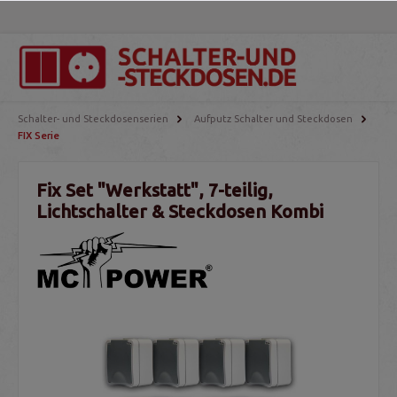
Schalter- und Steckdosenserien
Aufputz Schalter und Steckdosen
FIX Serie
Fix Set "Werkstatt", 7-teilig,
Lichtschalter & Steckdosen Kombi