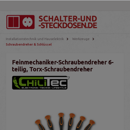
Installationstechnik und Hauselektrik
Werkzeuge
Schraubendreher & Schlüssel
Feinmechaniker-Schraubendreher 6-
teilig, Torx-Schraubendreher