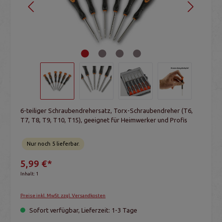
6-teiliger Schraubendrehersatz, Torx-Schraubendreher (T6,
T7, T8, T9, T10, T15), geeignet für Heimwerker und Profis
Nur noch 5 lieferbar.
5,99 €*
Inhalt:
1
Preise inkl. MwSt. zzgl. Versandkosten
Sofort verfügbar, Lieferzeit: 1-3 Tage