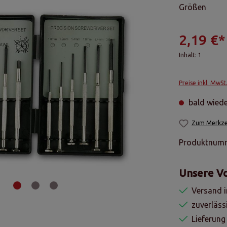
Größen
2,19 €*
Inhalt:
1
Preise inkl. MwSt
bald wiede
Zum Merkzet
Produktnum
Unsere Vo
Versand i
zuverläss
Lieferung