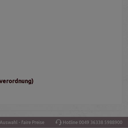
sverordnung)
Auswahl - faire Preise
Hotline 0049 36338 5988900