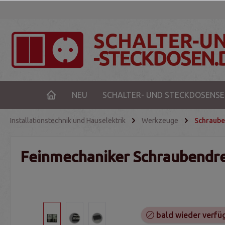
NEU
SCHALTER- UND STECKDOSENSE
Installationstechnik und Hauselektrik
Werkzeuge
Schraube
Feinmechaniker Schraubendrehe
bald wieder verfü