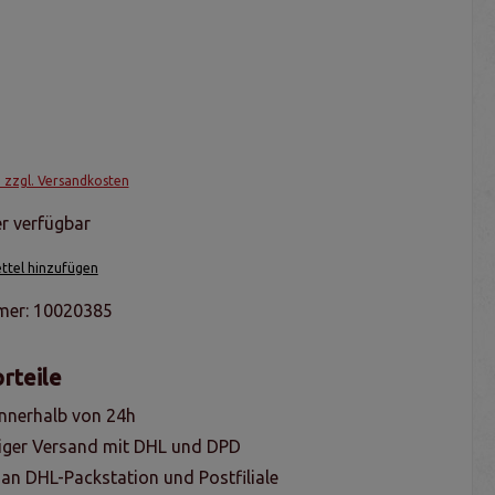
. zzgl. Versandkosten
r verfügbar
tel hinzufügen
mer:
10020385
rteile
nnerhalb von 24h
iger Versand mit DHL und DPD
 an DHL-Packstation und Postfiliale