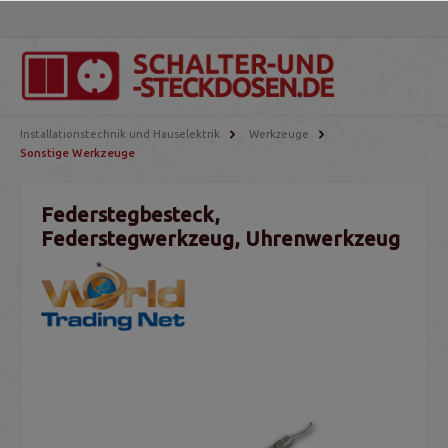
Installationstechnik und Hauselektrik
Werkzeuge
Sonstige Werkzeuge
Federstegbesteck,
Federstegwerkzeug, Uhrenwerkzeug