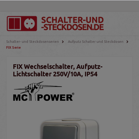
Schalter- und Steckdosenserien
Aufputz Schalter und Steckdosen
FIX Serie
FIX Wechselschalter, Aufputz-
Lichtschalter 250V/10A, IP54