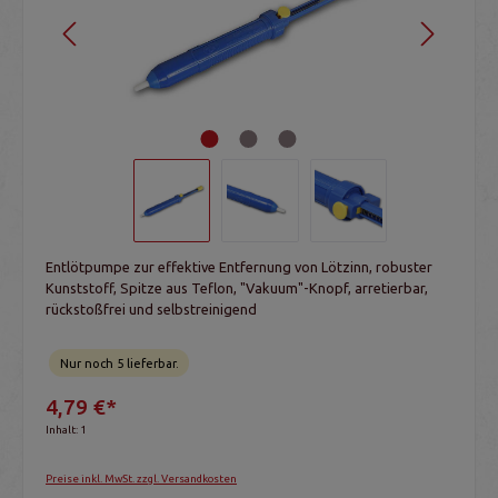
Entlötpumpe zur effektive Entfernung von Lötzinn, robuster
Kunststoff, Spitze aus Teflon, "Vakuum"-Knopf, arretierbar,
rückstoßfrei und selbstreinigend
Nur noch 5 lieferbar.
4,79 €*
Inhalt:
1
Preise inkl. MwSt. zzgl. Versandkosten