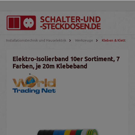
Installationstechnik und Hauselektrik
Werkzeuge
Kleben & Klett
Elektro-Isolierband 10er Sortiment, 7
Farben, je 20m Klebeband