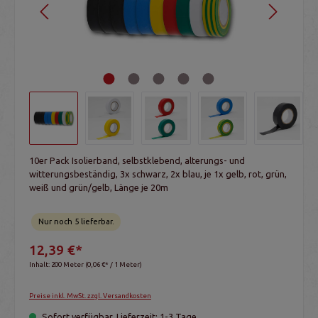
10er Pack Isolierband, selbstklebend, alterungs- und
witterungsbeständig, 3x schwarz, 2x blau, je 1x gelb, rot, grün,
weiß und grün/gelb, Länge je 20m
Nur noch 5 lieferbar.
12,39 €*
Inhalt:
200 Meter
(0,06 €* / 1 Meter)
Preise inkl. MwSt. zzgl. Versandkosten
Sofort verfügbar, Lieferzeit: 1-3 Tage