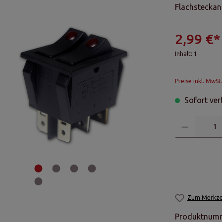
Flachstecka
2,99 €*
Inhalt:
1
Preise inkl. MwSt
Sofort verf
Zum Merkzet
Produktnum