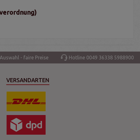
sverordnung)
Auswahl - faire Preise
Hotline 0049 36338 5988900
VERSANDARTEN