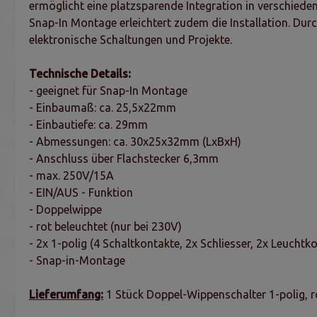
ermöglicht eine platzsparende Integration in verschied
Snap-In Montage erleichtert zudem die Installation. Durc
elektronische Schaltungen und Projekte.
Technische Details:
- geeignet für Snap-In Montage
- Einbaumaß: ca. 25,5x22mm
- Einbautiefe: ca. 29mm
- Abmessungen: ca. 30x25x32mm (LxBxH)
- Anschluss über Flachstecker 6,3mm
- max. 250V/15A
- EIN/AUS - Funktion
- Doppelwippe
- rot beleuchtet (nur bei 230V)
- 2x 1-polig (4 Schaltkontakte, 2x Schliesser, 2x Leuchtk
- Snap-in-Montage
Lieferumfang:
1 Stück Doppel-Wippenschalter 1-polig, r