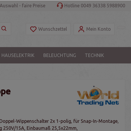
Auswahl - faire Preise
Hotline 0049 36338 5988900
Wunschzettel
Mein Konto
 HAUSELEKTRIK
BELEUCHTUNG
TECHNIK
ppe
 Doppel-Wippenschalter 2x 1-polig, für Snap-In-Montage,
ung 250V/15A, Einbaumaß 25,5x22mm,