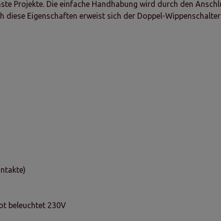
enste Projekte. Die einfache Handhabung wird durch den Anschl
h diese Eigenschaften erweist sich der Doppel-Wippenschalter 
ontakte)
ot beleuchtet 230V