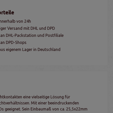
rteile
nnerhalb von 24h
iger Versand mit DHL und DPD
 an DHL-Packstation und Postfiliale
g an DPD-Shops
us eigenem Lager in Deutschland
htkontakten eine vielseitige Lösung für
chtverhältnissen. Mit einer beeindruckenden
EDs geeignet. Sein Einbaumaß von ca. 25,5x22mm