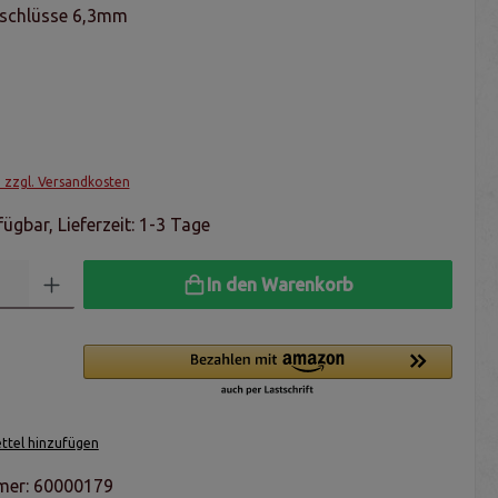
nschlüsse 6,3mm
. zzgl. Versandkosten
ügbar, Lieferzeit: 1-3 Tage
In den Warenkorb
tel hinzufügen
mer:
60000179