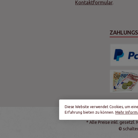
Kontaktformular
.
ZAHLUNG
Diese Website verwendet Cookies, um ein
Erfahrung bieten zu können.
Mehr Informa
* Alle Preise inkl. gesetzl
© schalte