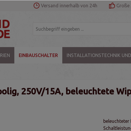
Versand innerhalb von 24h
Große 
RIEN
EINBAUSCHALTER
INSTALLATIONSTECHNIK UND
polig, 250V/15A, beleuchtete Wi
beleuchteter
Schaltleist