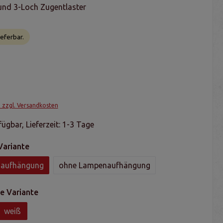
und 3-Loch Zugentlaster
ieferbar.
. zzgl. Versandkosten
ügbar, Lieferzeit: 1-3 Tage
Variante
naufhängung
ohne Lampenaufhängung
e Variante
weiß