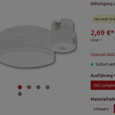
Befestigung 
Nur noch 10 l
2,69 €*
Inhalt:
1
Preise inkl. MwSt
Sofort verf
Ausführung 
mit Lampe
Materialfarb
schwarz