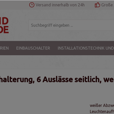
Versand innerhalb von 24h
Große 
RIEN
EINBAUSCHALTER
INSTALLATIONSTECHNIK UND
lterung, 6 Auslässe seitlich, we
weißer Abzwe
Leuchtenauf