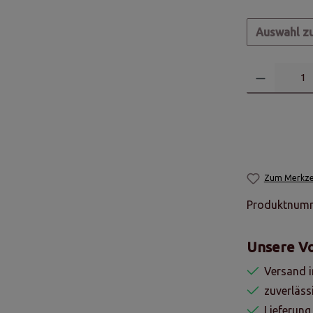
Auswahl z
Zum Merkzet
Produktnum
Unsere Vo
Versand i
zuverläss
Lieferung