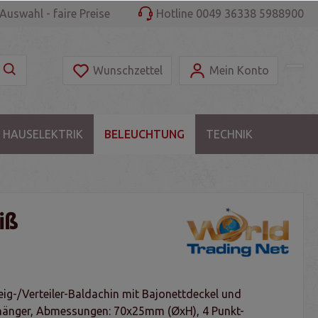
Auswahl - faire Preise
Hotline 0049 36338 5988900
Wunschzettel
Mein Konto
 HAUSELEKTRIK
BELEUCHTUNG
TECHNIK
iß
ig-/Verteiler-Baldachin mit Bajonettdeckel und
hänger, Abmessungen: 70x25mm (ØxH), 4 Punkt-