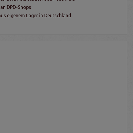
g an DPD-Shops
us eigenem Lager in Deutschland