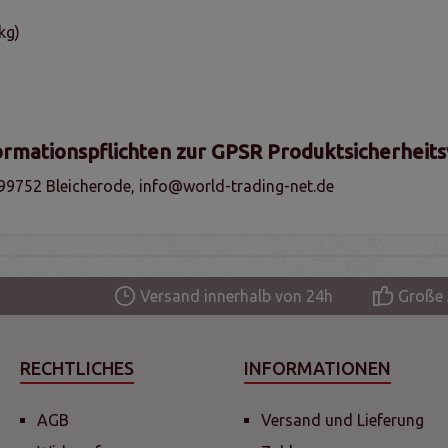
kg)
ormationspflichten zur GPSR Produktsicherheit
99752 Bleicherode, info@world-trading-net.de
Versand innerhalb von 24h
Große 
RECHTLICHES
INFORMATIONEN
AGB
Versand und Lieferung