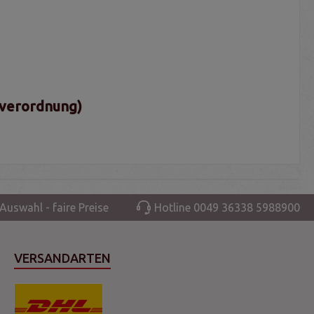
sverordnung)
Auswahl - faire Preise
Hotline 0049 36338 5988900
VERSANDARTEN