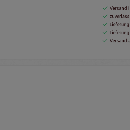
Versand i
zuverläss
Lieferung
Lieferun
Versand a