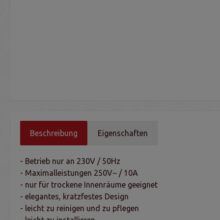
Beschreibung
Eigenschaften
- Betrieb nur an 230V / 50Hz
- Maximalleistungen 250V~ / 10A
- nur für trockene Innenräume geeignet
- elegantes, kratzfestes Design
- leicht zu reinigen und zu pflegen
- leicht zu installieren