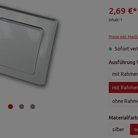
2,69 €*
Inhalt:
1
Preise inkl. MwSt
Sofort verf
Ausführung 
mit Rahmen
mit Rahmen
ohne Rahm
Materialfarb
silber
w