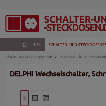
NEU
SCHALTER- UND STECKDOSENSE
Schalter- und Steckdosenserien
Unterputz Schalter und Steckd
DELPHI Wechselschalter, Sch