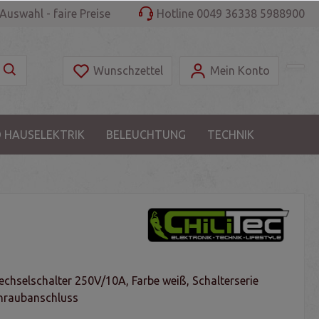
Auswahl - faire Preise
Hotline 0049 36338 5988900
Wunschzettel
Mein Konto
 HAUSELEKTRIK
BELEUCHTUNG
TECHNIK
chselschalter 250V/10A, Farbe weiß, Schalterserie
hraubanschluss