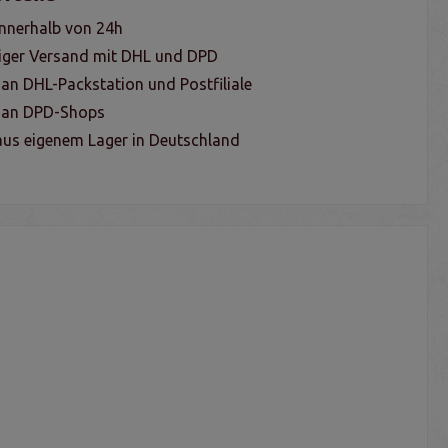
nnerhalb von 24h
iger Versand mit DHL und DPD
 an DHL-Packstation und Postfiliale
g an DPD-Shops
us eigenem Lager in Deutschland