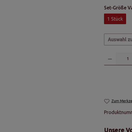
Set-Größe V
1 Stück
Auswahl z
Zum Merkzet
Produktnum
Unsere Vo