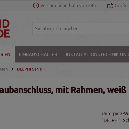
Versand innerhalb von 24h
Große 
RIEN
EINBAUSCHALTER
INSTALLATIONSTECHNIK UND
osen
DELPHI Serie
raubanschluss, mit Rahmen, weiß
Unterputz-We
"DELPHI", Sc