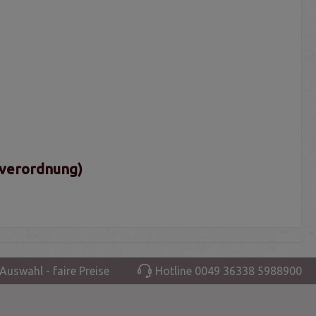
sverordnung)
Auswahl - faire Preise
Hotline 0049 36338 5988900