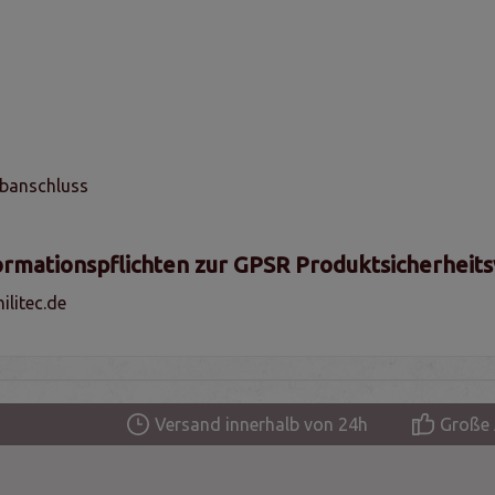
ubanschluss
ormationspflichten zur GPSR Produktsicherheit
litec.de
Versand innerhalb von 24h
Große 