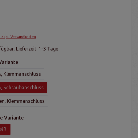
. zzgl. Versandkosten
ügbar, Lieferzeit: 1-3 Tage
Variante
, Klemmanschluss
, Schraubanschluss
en, Klemmanschluss
e Variante
eiß