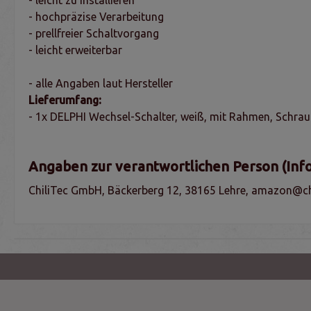
- hochpräzise Verarbeitung
- prellfreier Schaltvorgang
- leicht erweiterbar
- alle Angaben laut Hersteller
Lieferumfang:
- 1x DELPHI Wechsel-Schalter, weiß, mit Rahmen, Schra
Angaben zur verantwortlichen Person (Inf
ChiliTec GmbH, Bäckerberg 12, 38165 Lehre, amazon@chi