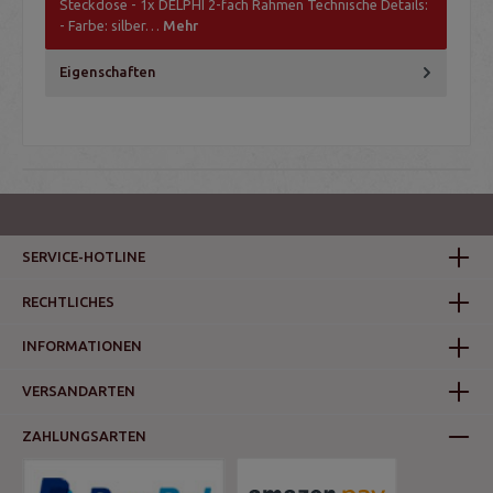
Steckdose - 1x DELPHI 2-fach Rahmen Technische Details:
- Farbe: silber…
Mehr
Eigenschaften
SERVICE-HOTLINE
RECHTLICHES
INFORMATIONEN
VERSANDARTEN
ZAHLUNGSARTEN