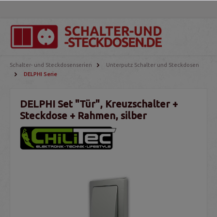
Schalter- und Steckdosenserien
Unterputz Schalter und Steckdosen
DELPHI Serie
DELPHI Set "Tür", Kreuzschalter +
Steckdose + Rahmen, silber