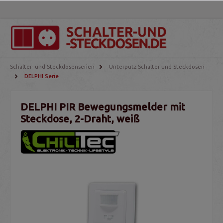
Schalter- und Steckdosenserien
Unterputz Schalter und Steckdosen
DELPHI Serie
DELPHI PIR Bewegungsmelder mit
Steckdose, 2-Draht, weiß