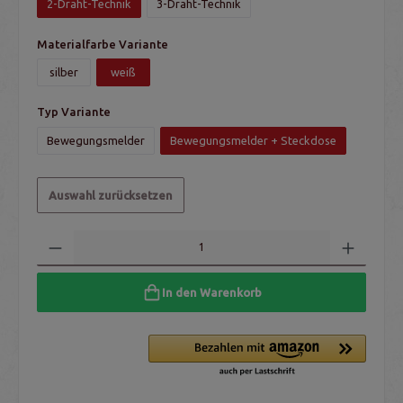
2-Draht-Technik
3-Draht-Technik
Materialfarbe Variante
silber
weiß
Typ Variante
Bewegungsmelder
Bewegungsmelder + Steckdose
Auswahl zurücksetzen
In den Warenkorb