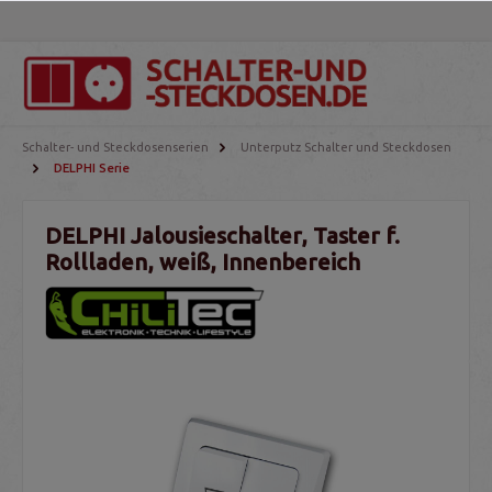
Schalter- und Steckdosenserien
Unterputz Schalter und Steckdosen
DELPHI Serie
DELPHI Jalousieschalter, Taster f.
Rollladen, weiß, Innenbereich