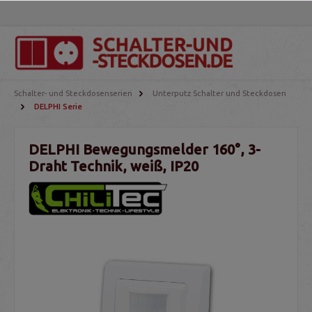
Schalter- und Steckdosenserien
Unterputz Schalter und Steckdosen
DELPHI Serie
DELPHI Bewegungsmelder 160°, 3-
Draht Technik, weiß, IP20