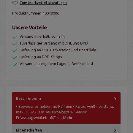
Zum Merkzettel hinzufügen
Produktnummer:
40040006
Unsere Vorteile
Versand innerhalb von 24h
zuverlässiger Versand mit DHL und DPD
Lieferung an DHL-Packstation und Postfiliale
Lieferung an DPD-Shops
Versand aus eigenem Lager in Deutschland
Beschreibung
- Bewegungsmelder mit Rahmen - Farbe: weiß - Leistung:
max. 250V~ - Ein-/Ausschalter/PIR Sensor -
Erfassungswinkel: 160° -…
Mehr
Eigenschaften