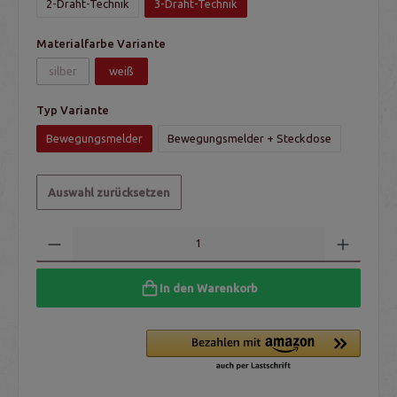
2-Draht-Technik
3-Draht-Technik
Materialfarbe Variante
silber
weiß
Typ Variante
Bewegungsmelder
Bewegungsmelder + Steckdose
Auswahl zurücksetzen
In den Warenkorb