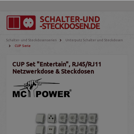
Schalter- und Steckdosenserien
Unterputz Schalter und Steckdosen
CUP Serie
CUP Set "Entertain", RJ45/RJ11
Netzwerkdose & Steckdosen