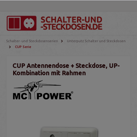
Schalter- und Steckdosenserien
Unterputz Schalter und Steckdosen
CUP Serie
CUP Antennendose + Steckdose, UP-
Kombination mit Rahmen