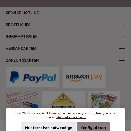
SERVICE-HOTLINE
RECHTLICHES
INFORMATIONEN
VERSANDARTEN
ZAHLUNGSARTEN
Diese Website verwendet Cookies, um eine bestmögliche Erfahrung bieten zu
können.
Mehr Informationen ...
Nur technisch notwendige
Konfigurieren