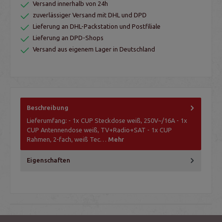
Versand innerhalb von 24h
zuverlässiger Versand mit DHL und DPD
Lieferung an DHL-Packstation und Postfiliale
Lieferung an DPD-Shops
Versand aus eigenem Lager in Deutschland
Beschreibung
Lieferumfang: - 1x CUP Steckdose weiß, 250V~/16A - 1x
CUP Antennendose weiß, TV+Radio+SAT - 1x CUP
Rahmen, 2-fach, weiß Tec…
Mehr
Eigenschaften