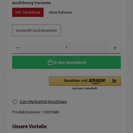
Ausführung Variante
mit Steckdose
ohne Rahmen
Auswahl zurücksetzen
In den Warenkorb
Zum Merkzettel hinzufügen
Produktnummer:
10025680
Unsere Vorteile