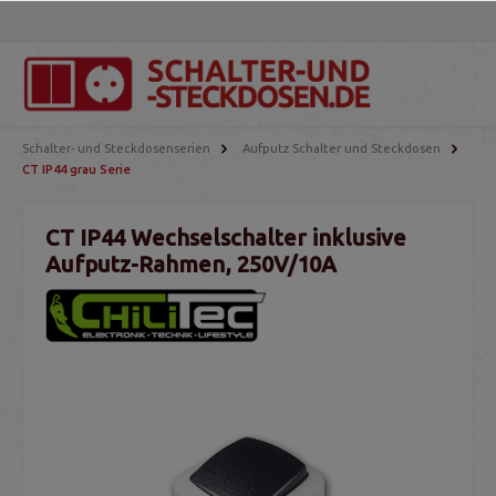
Schalter- und Steckdosenserien
Aufputz Schalter und Steckdosen
CT IP44 grau Serie
CT IP44 Wechselschalter inklusive
Aufputz-Rahmen, 250V/10A