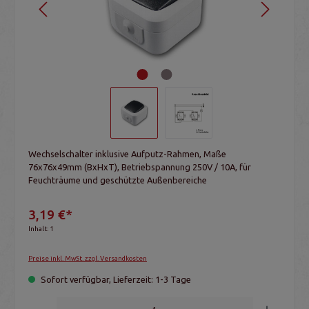
Wechselschalter inklusive Aufputz-Rahmen, Maße
76x76x49mm (BxHxT), Betriebspannung 250V / 10A, für
Feuchträume und geschützte Außenbereiche
3,19 €*
Inhalt:
1
Preise inkl. MwSt. zzgl. Versandkosten
Sofort verfügbar, Lieferzeit: 1-3 Tage