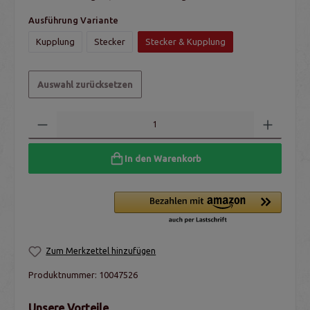
Ausführung Variante
Kupplung
Stecker
Stecker & Kupplung
Auswahl zurücksetzen
In den Warenkorb
Zum Merkzettel hinzufügen
Produktnummer:
10047526
Unsere Vorteile