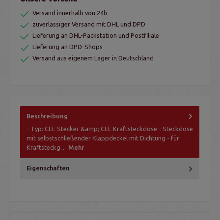
Versand innerhalb von 24h
zuverlässiger Versand mit DHL und DPD
Lieferung an DHL-Packstation und Postfiliale
Lieferung an DPD-Shops
Versand aus eigenem Lager in Deutschland
Beschreibung
- Typ: CEE Stecker &amp; CEE Kraftsteckdose - Steckdose
mit selbstschließender Klappdeckel mit Dichtung - für
Kraftsteckg…
Mehr
Eigenschaften