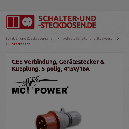
Schalter- und Steckdosenserien
Aufputz Schalter und Steckdosen
CEE Steckdosen
CEE Verbindung, Gerätestecker &
Kupplung, 5-polig, 415V/16A