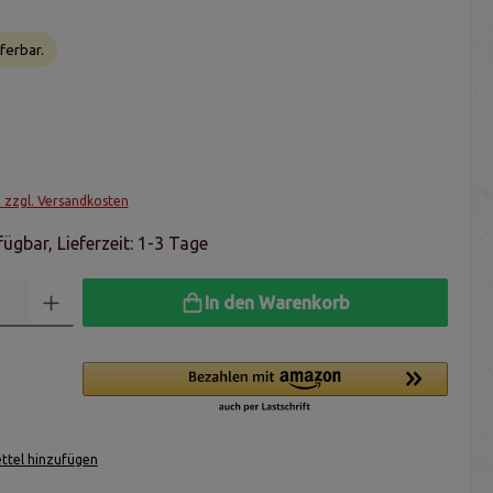
ferbar.
. zzgl. Versandkosten
ügbar, Lieferzeit: 1-3 Tage
In den Warenkorb
tel hinzufügen