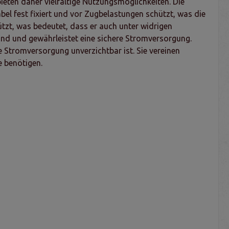
eten daher vielfältige Nutzungsmöglichkeiten. Die
l fest fixiert und vor Zugbelastungen schützt, was die
ützt, was bedeutet, dass er auch unter widrigen
and und gewährleistet eine sichere Stromversorgung.
 Stromversorgung unverzichtbar ist. Sie vereinen
e benötigen.