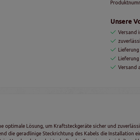
Produktnum
Unsere Vo
Versand i
zuverläss
Lieferung
Lieferun
Versand a
e optimale Lösung, um Kraftsteckgeräte sicher und zuverlässig
d die geradlinige Steckrichtung des Kabels die Installation e