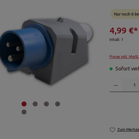
Nur noch 6 lie
4,99 €*
Inhalt:
1
Preise inkl. MwSt
Sofort verf
Zum Merkzet