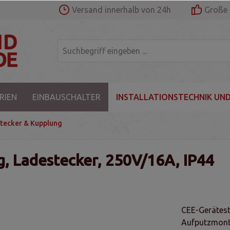
Versand innerhalb von 24h
Große 
RIEN
EINBAUSCHALTER
INSTALLATIONSTECHNIK UND
tecker & Kupplung
g, Ladestecker, 250V/16A, IP44
CEE-Geräteste
Aufputzmonta