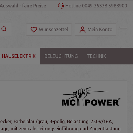
Auswahl - faire Preise
Hotline 0049 36338 5988900
Wunschzettel
Mein Konto
 HAUSELEKTRIK
BELEUCHTUNG
TECHNIK
cker, Farbe blau/grau, 3-polig, Belastung: 250V/16A,
ge, mit zentrale Leitungseinführung und Zugentlastung