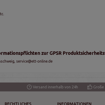
tc.
ormationspflichten zur GPSR Produktsicherheit
schweig, service@ett-online.de
Versand innerhalb von 24h
Große 
RECHTLICHES
INFORMATIONEN