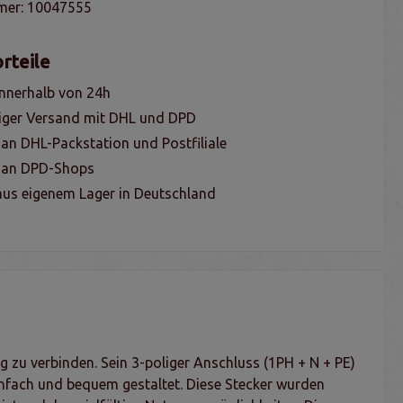
mer:
10047555
rteile
nnerhalb von 24h
iger Versand mit DHL und DPD
 an DHL-Packstation und Postfiliale
g an DPD-Shops
us eigenem Lager in Deutschland
 zu verbinden. Sein 3-poliger Anschluss (1PH + N + PE)
infach und bequem gestaltet. Diese Stecker wurden