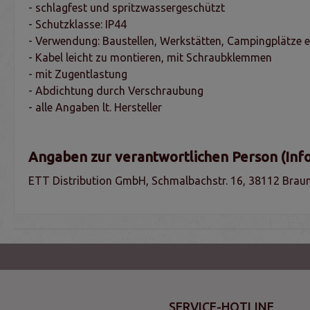
- schlagfest und spritzwassergeschützt
- Schutzklasse: IP44
- Verwendung: Baustellen, Werkstätten, Campingplätze e
- Kabel leicht zu montieren, mit Schraubklemmen
- mit Zugentlastung
- Abdichtung durch Verschraubung
- alle Angaben lt. Hersteller
Angaben zur verantwortlichen Person (Inf
ETT Distribution GmbH, Schmalbachstr. 16, 38112 Braun
SERVICE-HOTLINE