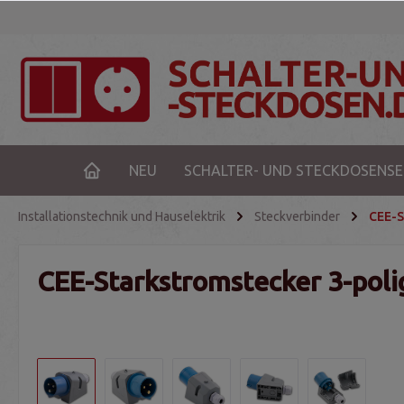
NEU
SCHALTER- UND STECKDOSENSE
Installationstechnik und Hauselektrik
Steckverbinder
CEE-S
CEE-Starkstromstecker 3-poli