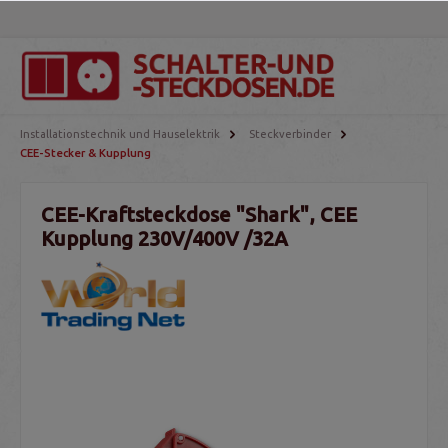
Installationstechnik und Hauselektrik
Steckverbinder
CEE-Stecker & Kupplung
CEE-Kraftsteckdose "Shark", CEE
Kupplung 230V/400V /32A