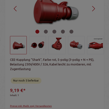
CEE-Kupplung "Shark", Farbe rot, 5-polig (3-polig + N + PE),
Belastung 230V/400V / 32A, Kabel leicht zu montieren, mit
Zugentlastung
Nur noch 5 lieferbar.
9,19 €*
Inhalt:
1
Preise inkl. MwSt. zzgl. Versandkosten