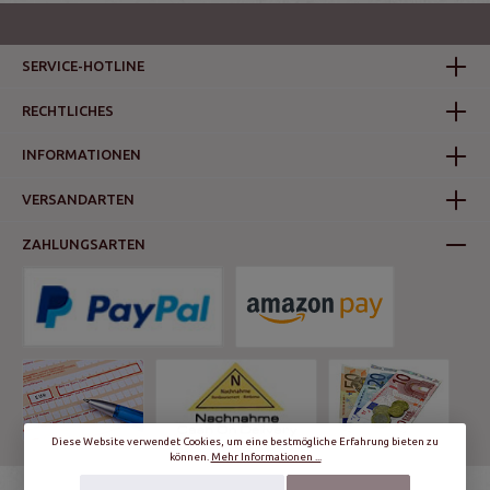
SERVICE-HOTLINE
RECHTLICHES
INFORMATIONEN
VERSANDARTEN
ZAHLUNGSARTEN
Diese Website verwendet Cookies, um eine bestmögliche Erfahrung bieten zu
können.
Mehr Informationen ...