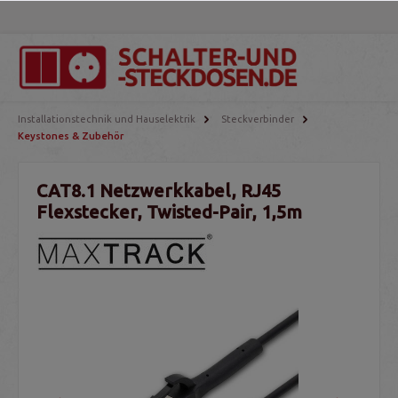
Installationstechnik und Hauselektrik
Steckverbinder
Keystones & Zubehör
CAT8.1 Netzwerkkabel, RJ45
Flexstecker, Twisted-Pair, 1,5m