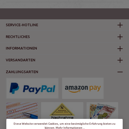
SERVICE-HOTLINE
RECHTLICHES
INFORMATIONEN
VERSANDARTEN
ZAHLUNGSARTEN
Diese Website verwendet Cookies, um eine bestmögliche Erfahrung bieten zu
können.
Mehr Informationen ...