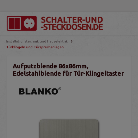
Installationstechnik und Hauselektrik
Türklingeln und Türsprechanlagen
Aufputzblende 86x86mm,
Edelstahlblende für Tür-Klingeltaster