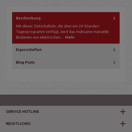
Beschreibung
Mit dieser Zeitschaltuhr, die über ein 24-Stunden-
Tagesprogramm verfügt, wird das mühsame manuelle
Bedienen von elektrischen…
Mehr
Eigenschaften
Blog Posts
SERVICE-HOTLINE
RECHTLICHES