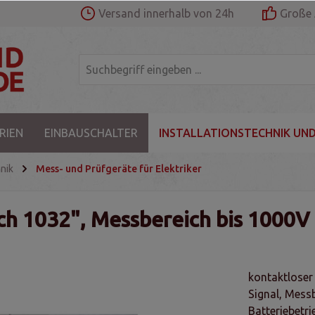
Versand innerhalb von 24h
Große 
RIEN
EINBAUSCHALTER
INSTALLATIONSTECHNIK UND
nik
Mess- und Prüfgeräte für Elektriker
h 1032", Messbereich bis 1000V
kontaktloser
Signal, Mess
Batteriebetri