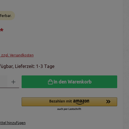
ferbar.
*
. zzgl. Versandkosten
ügbar, Lieferzeit: 1-3 Tage
In den Warenkorb
tel hinzufügen