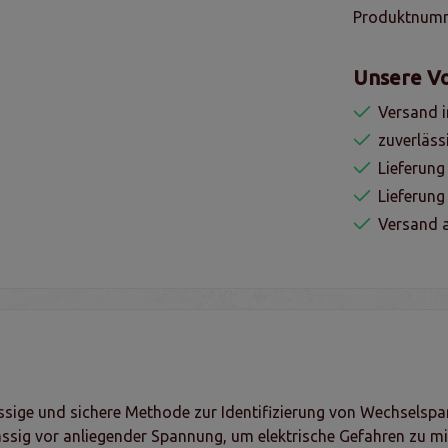
Produktnum
Unsere Vo
Versand i
zuverläss
Lieferung
Lieferun
Versand a
ssige und sichere Methode zur Identifizierung von Wechselsp
lässig vor anliegender Spannung, um elektrische Gefahren zu m