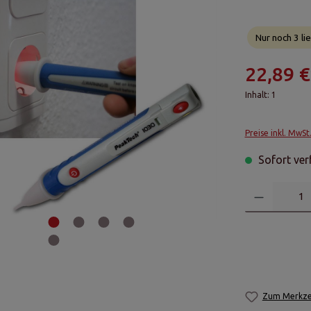
Nur noch 3 lie
22,89 €
Inhalt:
1
Preise inkl. MwSt
Sofort verf
Zum Merkzet