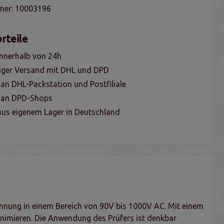
mer:
10003196
rteile
nnerhalb von 24h
iger Versand mit DHL und DPD
 an DHL-Packstation und Postfiliale
g an DPD-Shops
us eigenem Lager in Deutschland
annung in einem Bereich von 90V bis 1000V AC. Mit einem
inimieren. Die Anwendung des Prüfers ist denkbar