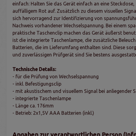
einfach: Halten Sie das Gerät einfach an eine Steckdose
auffälligem Rot auf. Zusätzlich zu diesem visuellen Sign
sich hervorragend zur Identifizierung von spannungsfüh
Nachweis vorhandener Wechselspannung. Bei einem spann
praktische Taschenclip machen das Gerät äußerst benutze
ist die integrierte Taschenlampe, die zusätzliche Beleu
Batterien, die im Lieferumfang enthalten sind. Diese s
und zuverlässigen Prüfgerät sind Sie bestens ausgestattet
Technische Details:
- für die Prüfung von Wechselspannung
- inkl. Befestigungsclip
- mit akustischem und visuellem Signal bei anliegender
- integrierte Taschenlampe
- Länge ca. 176mm
- Betrieb: 2x1,5V AAA Batterien (inkl.)
Angaben zur verantwortlichen Person (Inf