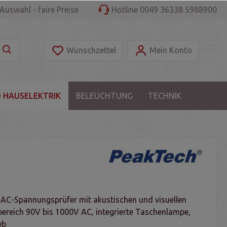
Auswahl - faire Preise
Hotline 0049 36338 5988900
Wunschzettel
Mein Konto
 HAUSELEKTRIK
BELEUCHTUNG
TECHNIK
 AC-Spannungsprüfer mit akustischen und visuellen
bereich 90V bis 1000V AC, integrierte Taschenlampe,
eb