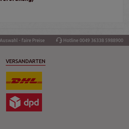
Auswahl - faire Preise
Hotline 0049 36338 5988900
VERSANDARTEN