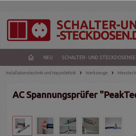
NEU
SCHALTER- UND STECKDOSENSE
Installationstechnik und Hauselektrik
Werkzeuge
Messtech
AC Spannungsprüfer "PeakTec