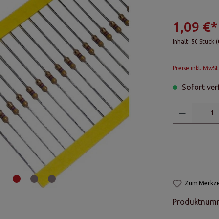
1,09 €*
Inhalt:
50 Stück
(
Preise inkl. MwSt
Sofort verf
Zum Merkzet
Produktnum