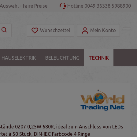
Auswahl - faire Preise
Hotline 0049 36338 5988900
Wunschzettel
Mein Konto
 HAUSELEKTRIK
BELEUCHTUNG
TECHNIK
tände 0207 0,25W 680R, ideal zum Anschluss von LEDs
tet à 50 Stück, DIN-IEC Farbcode 4 Ringe