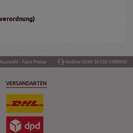
sverordnung)
Auswahl - faire Preise
Hotline 0049 36338 5988900
VERSANDARTEN