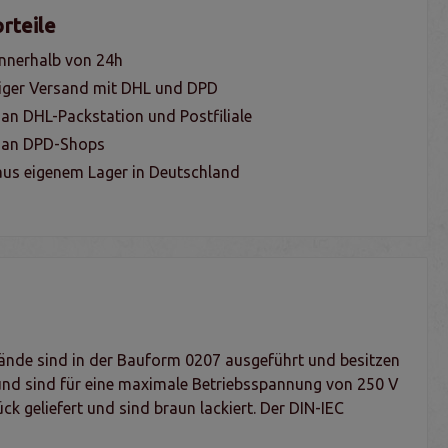
rteile
nnerhalb von 24h
iger Versand mit DHL und DPD
 an DHL-Packstation und Postfiliale
g an DPD-Shops
us eigenem Lager in Deutschland
ände sind in der Bauform 0207 ausgeführt und besitzen
 und sind für eine maximale Betriebsspannung von 250 V
k geliefert und sind braun lackiert. Der DIN-IEC