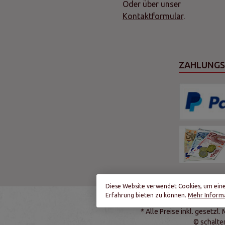
Oder über unser
Kontaktformular
.
ZAHLUNG
Diese Website verwendet Cookies, um ein
Erfahrung bieten zu können.
Mehr Informa
* Alle Preise inkl. gesetzl
© schalte