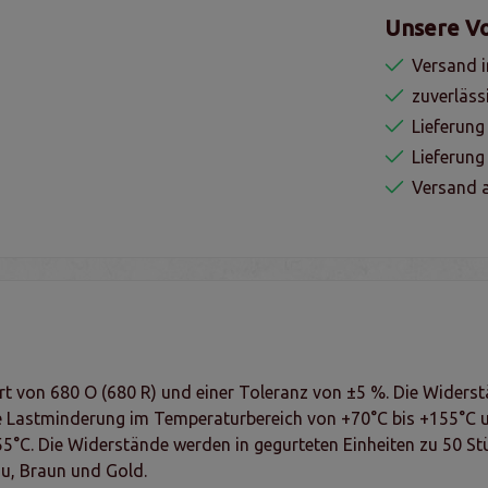
Unsere Vo
Versand i
zuverläss
Lieferung
Lieferun
Versand a
t von 680 O (680 R) und einer Toleranz von ±5 %. Die Widerst
eare Lastminderung im Temperaturbereich von +70°C bis +155°C
5°C. Die Widerstände werden in gegurteten Einheiten zu 50 Stüc
au, Braun und Gold.