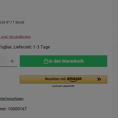
0,02 €* / 1 Stück)
. zzgl. Versandkosten
ügbar, Lieferzeit: 1-3 Tage
In den Warenkorb
tel hinzufügen
mer:
10000167