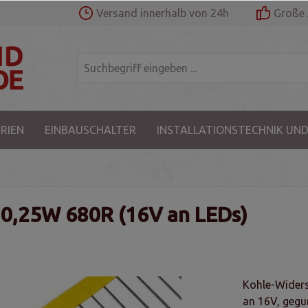
Versand innerhalb von 24h
Große 
RIEN
EINBAUSCHALTER
INSTALLATIONSTECHNIK UND
 0,25W 680R (16V an LEDs)
Kohle-Widers
an 16V, gegur