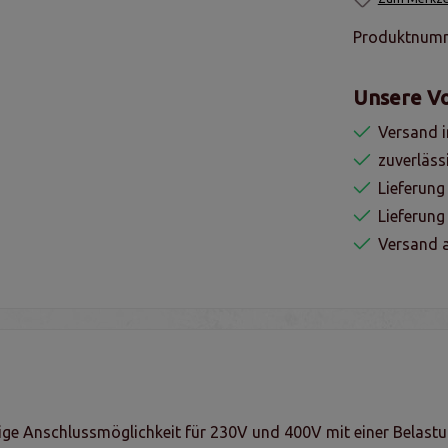
Produktnum
Unsere Vo
Versand i
zuverläss
Lieferung
Lieferun
Versand a
e Anschlussmöglichkeit für 230V und 400V mit einer Belastung