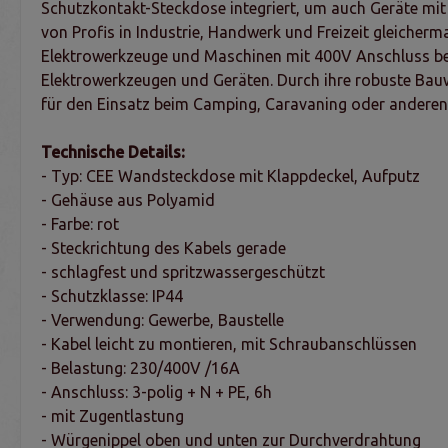
Schutzkontakt-Steckdose integriert, um auch Geräte mi
von Profis in Industrie, Handwerk und Freizeit gleicher
Elektrowerkzeuge und Maschinen mit 400V Anschluss be
Elektrowerkzeugen und Geräten. Durch ihre robuste Bauw
für den Einsatz beim Camping, Caravaning oder anderen F
Technische Details:
- Typ: CEE Wandsteckdose mit Klappdeckel, Aufputz
- Gehäuse aus Polyamid
- Farbe: rot
- Steckrichtung des Kabels gerade
- schlagfest und spritzwassergeschützt
- Schutzklasse: IP44
- Verwendung: Gewerbe, Baustelle
- Kabel leicht zu montieren, mit Schraubanschlüssen
- Belastung: 230/400V /16A
- Anschluss: 3-polig + N + PE, 6h
- mit Zugentlastung
- Würgenippel oben und unten zur Durchverdrahtung