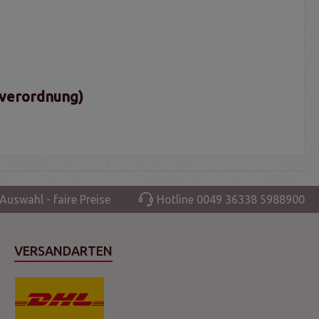
sverordnung)
Auswahl - faire Preise
Hotline 0049 36338 5988900
VERSANDARTEN