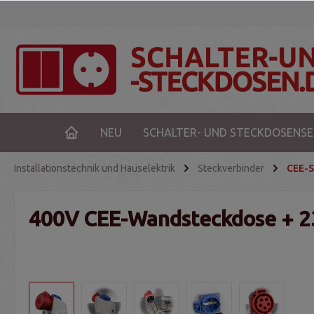
NEU
SCHALTER- UND STECKDOSENSE
Installationstechnik und Hauselektrik
Steckverbinder
CEE-S
400V CEE-Wandsteckdose + 230