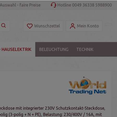
Auswahl - faire Preise
Hotline 0049 36338 5988900
Wunschzettel
Mein Konto
 HAUSELEKTRIK
BELEUCHTUNG
TECHNIK
kdose mit integrierter 230V Schutzkontakt-Steckdose,
polig (3-polig + N + PE), Belastung: 230/400V / 16A, mit