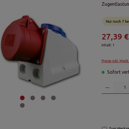
Zugentlastu
Nur noch 7 lie
27,39 €
Inhalt:
1
Preise inkl. MwSt
Sofort verf
Zum Merkzet