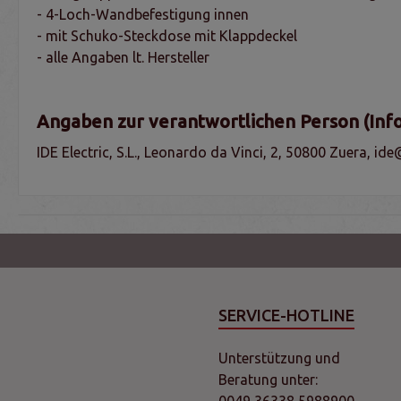
- 4-Loch-Wandbefestigung innen
- mit Schuko-Steckdose mit Klappdeckel
- alle Angaben lt. Hersteller
Angaben zur verantwortlichen Person (Inf
IDE Electric, S.L., Leonardo da Vinci, 2, 50800 Zuera, ide
SERVICE-HOTLINE
Unterstützung und
Beratung unter: