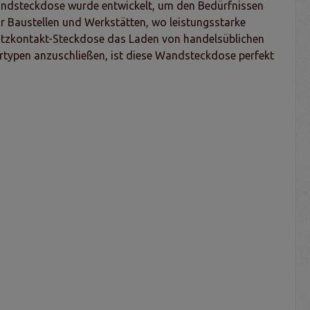
andsteckdose wurde entwickelt, um den Bedürfnissen
ür Baustellen und Werkstätten, wo leistungsstarke
utzkontakt-Steckdose das Laden von handelsüblichen
ertypen anzuschließen, ist diese Wandsteckdose perfekt