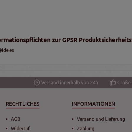
ormationspflichten zur GPSR Produktsicherheit
@ide.es
Versand innerhalb von 24h
Große 
RECHTLICHES
INFORMATIONEN
AGB
Versand und Lieferung
Widerruf
Zahlung