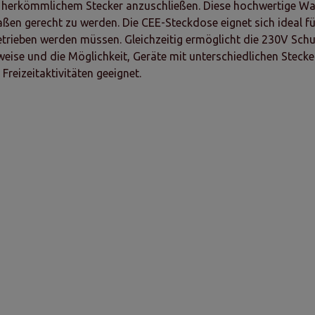
t herkömmlichem Stecker anzuschließen. Diese hochwertige W
maßen gerecht zu werden. Die CEE-Steckdose eignet sich ideal f
trieben werden müssen. Gleichzeitig ermöglicht die 230V Sch
eise und die Möglichkeit, Geräte mit unterschiedlichen Steck
reizeitaktivitäten geeignet.