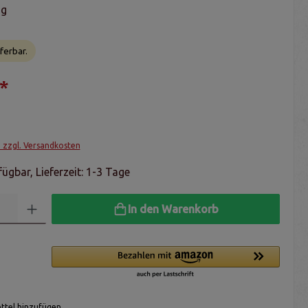
ng
ferbar.
*
. zzgl. Versandkosten
ügbar, Lieferzeit: 1-3 Tage
In den Warenkorb
tel hinzufügen