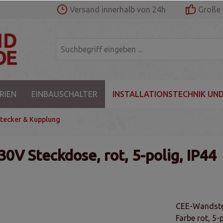
Versand innerhalb von 24h
Große 
RIEN
EINBAUSCHALTER
INSTALLATIONSTECHNIK UND
tecker & Kupplung
V Steckdose, rot, 5-polig, IP44
CEE-Wandstec
Farbe rot, 5-