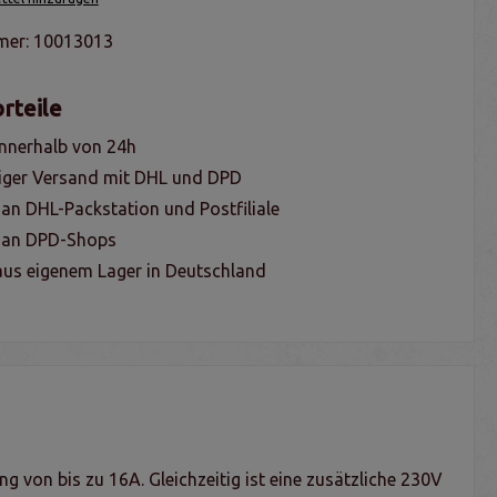
mer:
10013013
rteile
nnerhalb von 24h
iger Versand mit DHL und DPD
 an DHL-Packstation und Postfiliale
g an DPD-Shops
us eigenem Lager in Deutschland
 von bis zu 16A. Gleichzeitig ist eine zusätzliche 230V