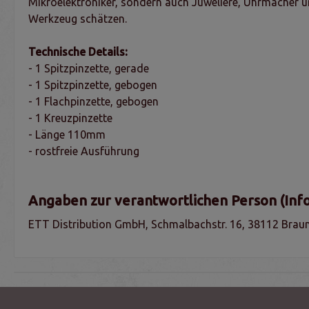
Mikroelektroniker, sondern auch Juweliere, Uhrmacher un
Werkzeug schätzen.
Technische Details:
- 1 Spitzpinzette, gerade
- 1 Spitzpinzette, gebogen
- 1 Flachpinzette, gebogen
- 1 Kreuzpinzette
- Länge 110mm
- rostfreie Ausführung
Angaben zur verantwortlichen Person (Inf
ETT Distribution GmbH, Schmalbachstr. 16, 38112 Braun