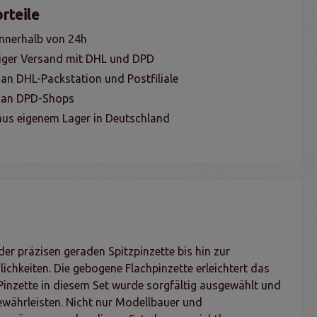
rteile
nnerhalb von 24h
iger Versand mit DHL und DPD
 an DHL-Packstation und Postfiliale
g an DPD-Shops
us eigenem Lager in Deutschland
der präzisen geraden Spitzpinzette bis hin zur
lichkeiten. Die gebogene Flachpinzette erleichtert das
 Pinzette in diesem Set wurde sorgfältig ausgewählt und
ewährleisten. Nicht nur Modellbauer und