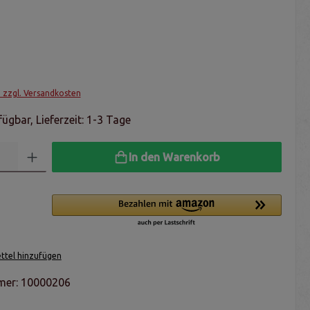
. zzgl. Versandkosten
ügbar, Lieferzeit: 1-3 Tage
In den Warenkorb
tel hinzufügen
mer:
10000206