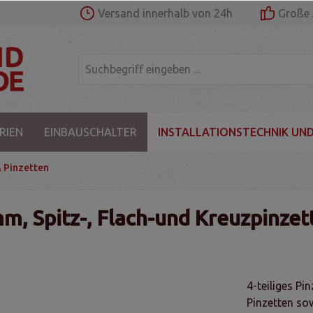
Versand innerhalb von 24h
Große 
RIEN
EINBAUSCHALTER
INSTALLATIONSTECHNIK UND
 Pinzetten
mm, Spitz-, Flach-und Kreuzpinzet
4-teiliges Pi
Pinzetten sow