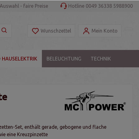
Auswahl - faire Preise
Hotline 0049 36338 5988900
Wunschzettel
Mein Konto
 HAUSELEKTRIK
BELEUCHTUNG
TECHNIK
te
nzetten-Set, enthält gerade, gebogene und flache
ie eine Kreuzpinzette