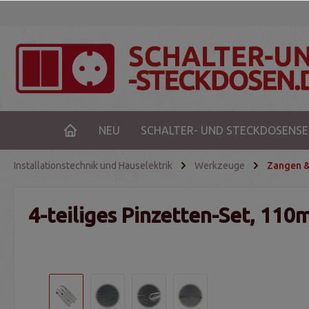
NEU
SCHALTER- UND STECKDOSENSE
Installationstechnik und Hauselektrik
Werkzeuge
Zangen &
4-teiliges Pinzetten-Set, 110