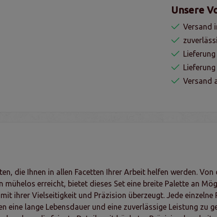
Unsere Vo
Versand i
zuverläss
Lieferung
Lieferun
Versand a
n, die Ihnen in allen Facetten Ihrer Arbeit helfen werden. Von 
 mühelos erreicht, bietet dieses Set eine breite Palette an Mög
it ihrer Vielseitigkeit und Präzision überzeugt. Jede einzelne
en eine lange Lebensdauer und eine zuverlässige Leistung zu g