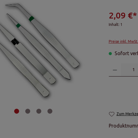
2,09 €*
Inhalt:
1
Preise inkl. MwSt
Sofort verf
Zum Merkzet
Produktnum