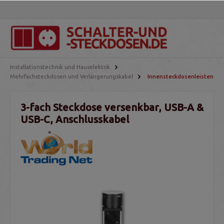
Installationstechnik und Hauselektrik
Mehrfachsteckdosen und Verlängerungskabel
Innensteckdosenleisten
3-fach Steckdose versenkbar, USB-A &
USB-C, Anschlusskabel