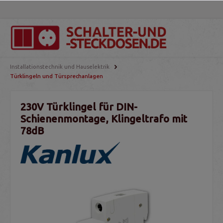
Installationstechnik und Hauselektrik
Türklingeln und Türsprechanlagen
230V Türklingel für DIN-
Schienenmontage, Klingeltrafo mit
78dB