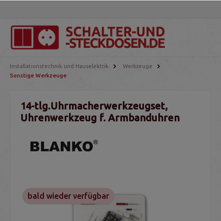
Installationstechnik und Hauselektrik
Werkzeuge
Sonstige Werkzeuge
14-tlg.Uhrmacherwerkzeugset,
Uhrenwerkzeug f. Armbanduhren
bald wieder verfügbar