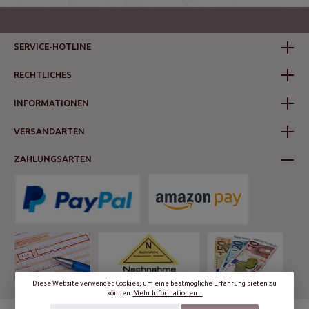
SERVICE-HOTLINE
RECHTLICHES
INFORMATIONEN
VERSANDARTEN
ZAHLUNGSARTEN
Diese Website verwendet Cookies, um eine bestmögliche Erfahrung bieten zu
können.
Mehr Informationen ...