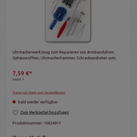
Uhrmacherwerkzeug zum Reparieren von Armbanduhren,
Gehäuseöffner, Uhrmacherhammer, Schraubendreher uvm.
7,59 €*
Inhalt:
1
Preise inkl. MwSt. zzgl. Versandkosten
bald wieder verfügbar
Zum Merkzettel hinzufügen
Produktnummer:
10024911