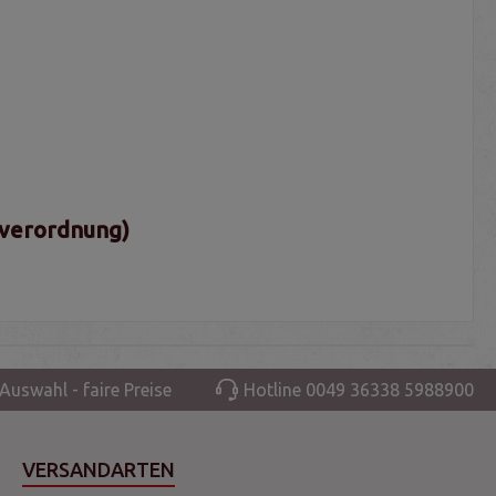
sverordnung)
Auswahl - faire Preise
Hotline 0049 36338 5988900
VERSANDARTEN