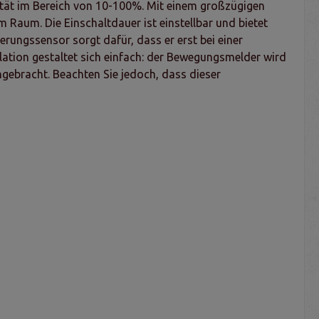
ität im Bereich von 10-100%. Mit einem großzügigen
Raum. Die Einschaltdauer ist einstellbar und bietet
rungssensor sorgt dafür, dass er erst bei einer
llation gestaltet sich einfach: der Bewegungsmelder wird
gebracht. Beachten Sie jedoch, dass dieser