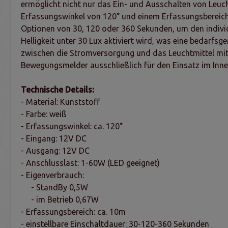
ermöglicht nicht nur das Ein- und Ausschalten von Leuc
Erfassungswinkel von 120° und einem Erfassungsbereich 
Optionen von 30, 120 oder 360 Sekunden, um den individu
Helligkeit unter 30 Lux aktiviert wird, was eine bedarfs
zwischen die Stromversorgung und das Leuchtmittel mitt
Bewegungsmelder ausschließlich für den Einsatz im Innen
Technische Details:
- Material: Kunststoff
- Farbe: weiß
- Erfassungswinkel: ca. 120°
- Eingang: 12V DC
- Ausgang: 12V DC
- Anschlusslast: 1-60W (LED geeignet)
- Eigenverbrauch:
- StandBy 0,5W
- im Betrieb 0,67W
- Erfassungsbereich: ca. 10m
- einstellbare Einschaltdauer: 30-120-360 Sekunden