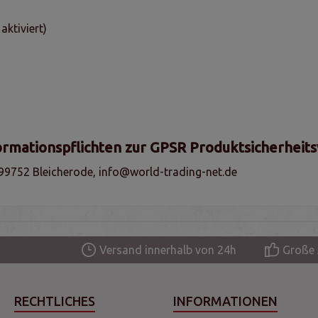
ktiviert)
ormationspflichten zur GPSR Produktsicherheit
99752 Bleicherode, info@world-trading-net.de
Versand innerhalb von 24h
Große 
RECHTLICHES
INFORMATIONEN