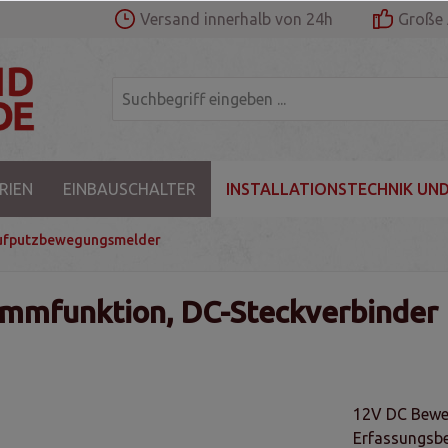
Versand innerhalb von 24h
Große 
RIEN
EINBAUSCHALTER
INSTALLATIONSTECHNIK UND
ufputzbewegungsmelder
mmfunktion, DC-Steckverbinder
12V DC Beweg
Erfassungsbe