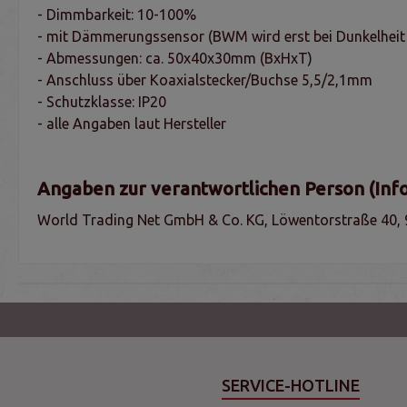
- Dimmbarkeit: 10-100%
- mit Dämmerungssensor (BWM wird erst bei Dunkelheit a
- Abmessungen: ca. 50x40x30mm (BxHxT)
- Anschluss über Koaxialstecker/Buchse 5,5/2,1mm
- Schutzklasse: IP20
- alle Angaben laut Hersteller
Angaben zur verantwortlichen Person (Inf
World Trading Net GmbH & Co. KG, Löwentorstraße 40, 
SERVICE-HOTLINE