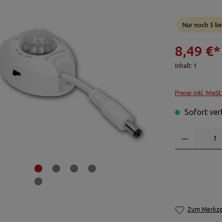
Nur noch 5 lie
8,49 €*
Inhalt:
1
Preise inkl. MwSt
Sofort verf
Zum Merkzet