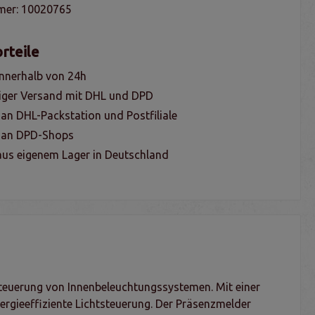
mer:
10020765
rteile
nnerhalb von 24h
iger Versand mit DHL und DPD
 an DHL-Packstation und Postfiliale
g an DPD-Shops
us eigenem Lager in Deutschland
teuerung von Innenbeleuchtungssystemen. Mit einer
nergieeffiziente Lichtsteuerung. Der Präsenzmelder