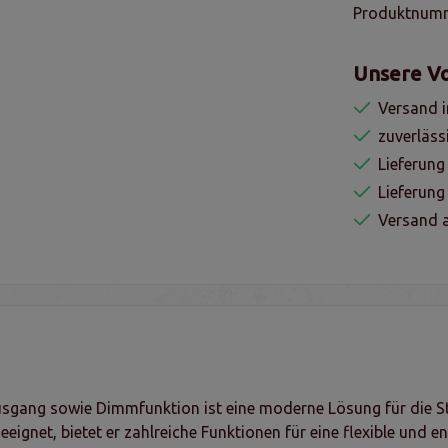
Produktnum
Unsere Vo
Versand i
zuverläss
Lieferung
Lieferun
Versand a
sgang sowie Dimmfunktion ist eine moderne Lösung für die S
gnet, bietet er zahlreiche Funktionen für eine flexible und e