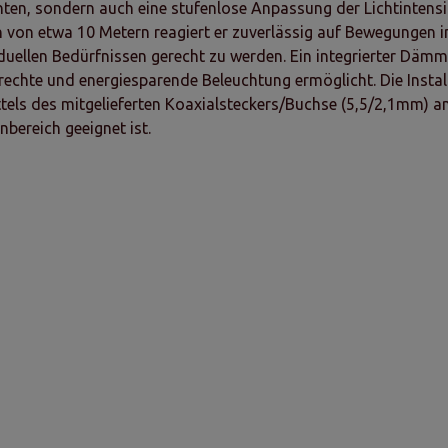
hten, sondern auch eine stufenlose Anpassung der Lichtintens
von etwa 10 Metern reagiert er zuverlässig auf Bewegungen im 
ellen Bedürfnissen gerecht zu werden. Ein integrierter Dämme
gerechte und energiesparende Beleuchtung ermöglicht. Die Insta
els des mitgelieferten Koaxialsteckers/Buchse (5,5/2,1mm) an
bereich geeignet ist.