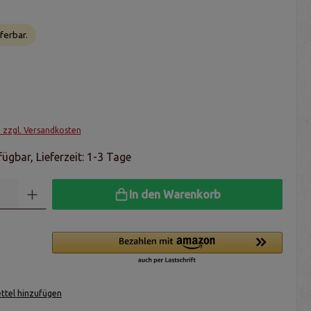
ferbar.
. zzgl. Versandkosten
ügbar, Lieferzeit: 1-3 Tage
In den Warenkorb
tel hinzufügen