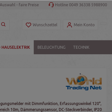
Auswahl - faire Preise
Hotline 0049 36338 5988900
Wunschzettel
Mein Konto
 HAUSELEKTRIK
BELEUCHTUNG
TECHNIK
ungsmelder mit Dimmfunktion, Erfassungswinkel 120°,
reich 10m, Dämmerungssensor, DC-Steckverbinder, IP20