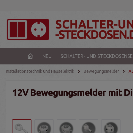
NEU
SCHALTER- UND STECKDOSENSE
Installationstechnik und Hauselektrik
Bewegungsmelder
A
12V Bewegungsmelder mit Di