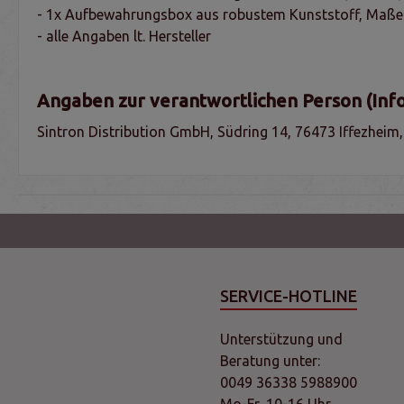
- 1x Aufbewahrungsbox aus robustem Kunststoff, Maß
- alle Angaben lt. Hersteller
Angaben zur verantwortlichen Person (Inf
Sintron Distribution GmbH, Südring 14, 76473 Iffezheim
SERVICE-HOTLINE
Unterstützung und
Beratung unter:
0049 36338 5988900