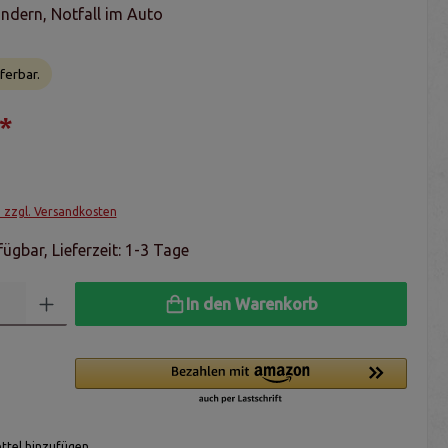
dern, Notfall im Auto
ferbar.
*
. zzgl. Versandkosten
ügbar, Lieferzeit: 1-3 Tage
In den Warenkorb
tel hinzufügen