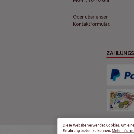
Mo-Fr, 10-16 Uhr
Oder über unser
Kontaktformular
.
ZAHLUNG
Diese Website verwendet Cookies, um ein
Erfahrung bieten zu können.
Mehr Informa