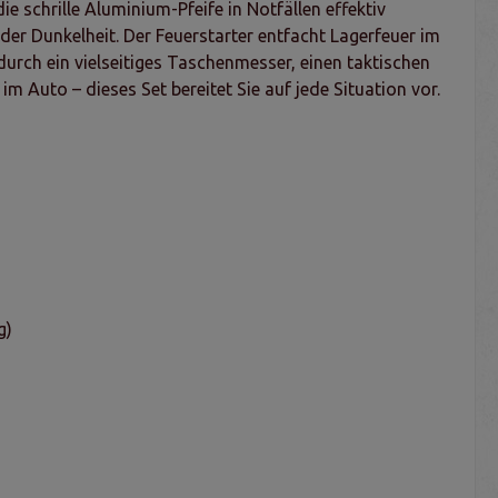
 schrille Aluminium-Pfeife in Notfällen effektiv
er Dunkelheit. Der Feuerstarter entfacht Lagerfeuer im
urch ein vielseitiges Taschenmesser, einen taktischen
m Auto – dieses Set bereitet Sie auf jede Situation vor.
g)