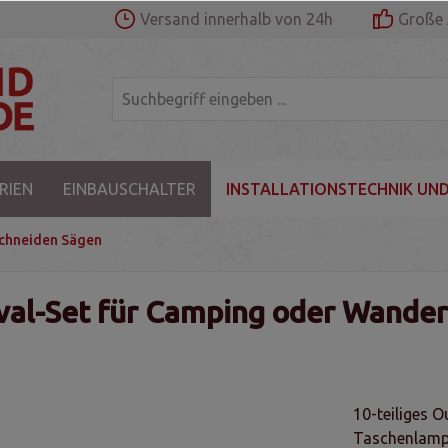
Versand innerhalb von 24h
Große 
RIEN
EINBAUSCHALTER
INSTALLATIONSTECHNIK UND
chneiden Sägen
vival-Set für Camping oder Wande
10-teiliges O
Taschenlampe,