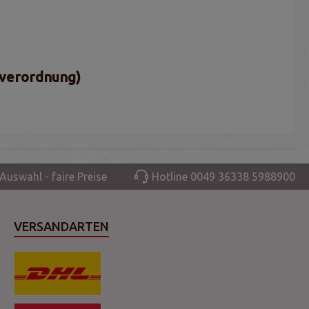
sverordnung)
Auswahl - faire Preise
Hotline 0049 36338 5988900
VERSANDARTEN