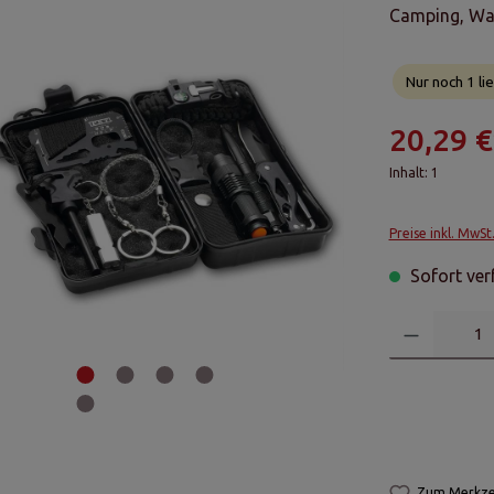
Camping, Wan
Nur noch 1 lie
20,29 €
Inhalt:
1
Preise inkl. MwSt
Sofort verf
Zum Merkzet