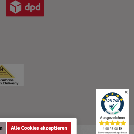
✕
en
Alle Cookies akzeptieren