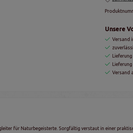
Produktnum
Unsere Vo
Versand i
zuverläss
Lieferung
Lieferun
Versand a
eiter für Naturbegeisterte. Sorgfältig verstaut in einer praktis