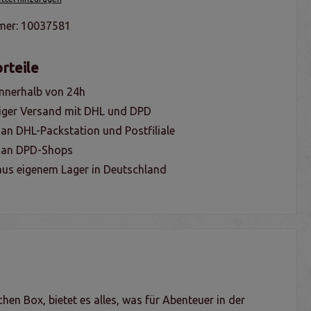
mer:
10037581
rteile
nnerhalb von 24h
iger Versand mit DHL und DPD
 an DHL-Packstation und Postfiliale
g an DPD-Shops
us eigenem Lager in Deutschland
chen Box, bietet es alles, was für Abenteuer in der