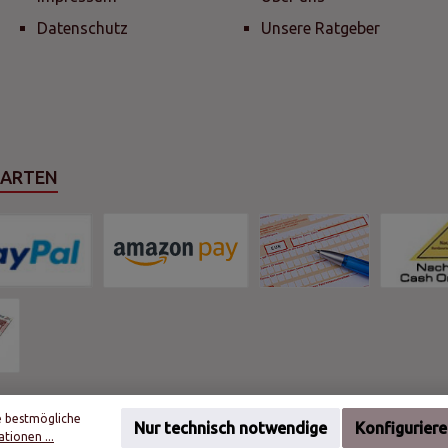
Datenschutz
Unsere Ratgeber
SARTEN
e bestmögliche
Nur technisch notwendige
Konfigurier
tionen ...