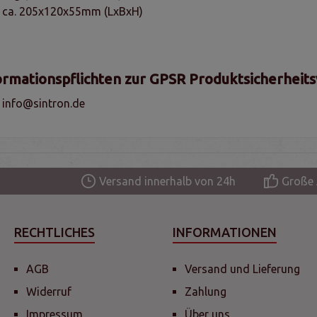
e ca. 205x120x55mm (LxBxH)
ormationspflichten zur GPSR Produktsicherheit
, info@sintron.de
Versand innerhalb von 24h
Große 
RECHTLICHES
INFORMATIONEN
AGB
Versand und Lieferung
Widerruf
Zahlung
Impressum
Über uns