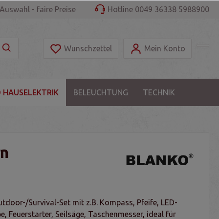
Auswahl - faire Preise
Hotline 0049 36338 5988900
Wunschzettel
Mein Konto
 HAUSELEKTRIK
BELEUCHTUNG
TECHNIK
rn
utdoor-/Survival-Set mit z.B. Kompass, Pfeife, LED-
 Feuerstarter, Seilsäge, Taschenmesser, ideal für