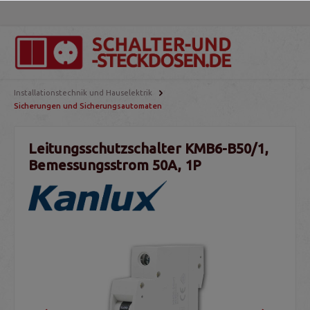
Installationstechnik und Hauselektrik
Sicherungen und Sicherungsautomaten
Leitungsschutzschalter KMB6-B50/1,
Bemessungsstrom 50A, 1P