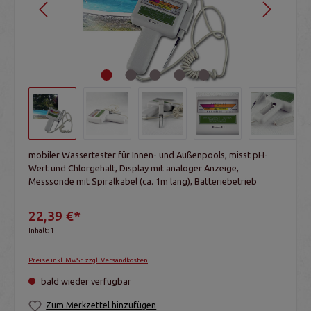
mobiler Wassertester für Innen- und Außenpools, misst pH-
Wert und Chlorgehalt, Display mit analoger Anzeige,
Messsonde mit Spiralkabel (ca. 1m lang), Batteriebetrieb
22,39 €*
Inhalt:
1
Preise inkl. MwSt. zzgl. Versandkosten
bald wieder verfügbar
Zum Merkzettel hinzufügen