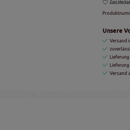
Zum Merkzet
Produktnum
Unsere Vo
Versand i
zuverläss
Lieferung
Lieferun
Versand a