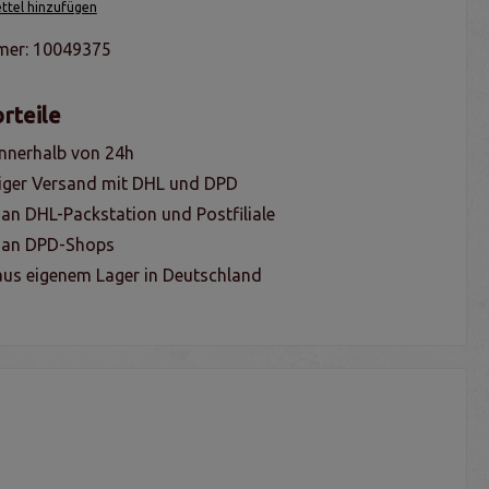
tel hinzufügen
mer:
10049375
rteile
nnerhalb von 24h
iger Versand mit DHL und DPD
 an DHL-Packstation und Postfiliale
g an DPD-Shops
us eigenem Lager in Deutschland