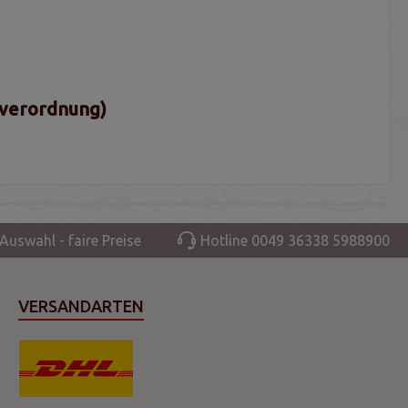
sverordnung)
Auswahl - faire Preise
Hotline 0049 36338 5988900
VERSANDARTEN