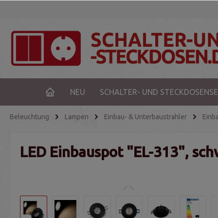
NEU
SCHALTER- UND STECKDOSENSE
Beleuchtung
Lampen
Einbau- & Unterbaustrahler
Einb
LED Einbauspot "EL-313", sc