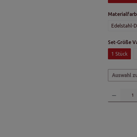
Materialfarb
Edelstahl-D
Set-Größe V
1 Stück
Auswahl z