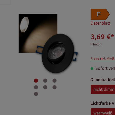
F
Datenblatt
3,69 €*
Inhalt:
1
Preise inkl. MwSt
Sofort verf
Dimmbarkeit
nicht dimm
Lichtfarbe V
warmweiß