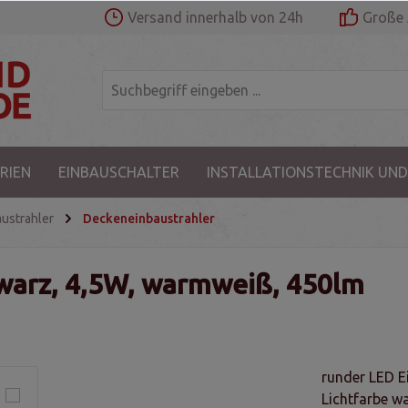
Versand innerhalb von 24h
Große 
RIEN
EINBAUSCHALTER
INSTALLATIONSTECHNIK UND
austrahler
Deckeneinbaustrahler
hwarz, 4,5W, warmweiß, 450lm
runder LED E
Lichtfarbe w