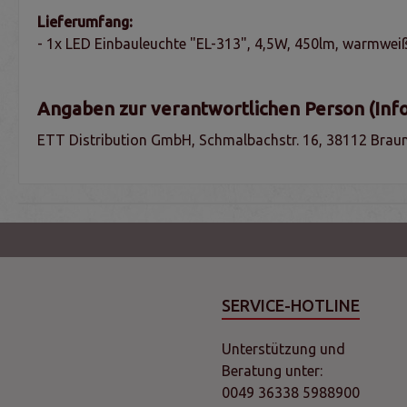
Lieferumfang:
- 1x LED Einbauleuchte "EL-313", 4,5W, 450lm, warmwei
Angaben zur verantwortlichen Person (Inf
ETT Distribution GmbH, Schmalbachstr. 16, 38112 Braun
SERVICE-HOTLINE
Unterstützung und
Beratung unter:
0049 36338 5988900