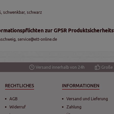
ß, schwenkbar, schwarz
ormationspflichten zur GPSR Produktsicherheit
schweig, service@ett-online.de
Versand innerhalb von 24h
Große 
RECHTLICHES
INFORMATIONEN
AGB
Versand und Lieferung
Widerruf
Zahlung