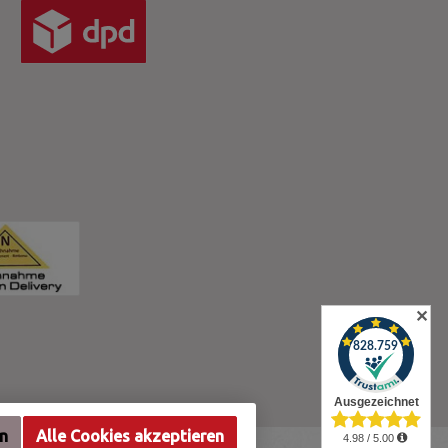
✕
en
Alle Cookies akzeptieren