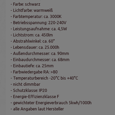
- Farbe: schwarz
- Lichtfarbe: warmweiß
- Farbtemperatur: ca. 3000K
- Betriebsspannung: 220-240V
- Leistungsaufnahme: ca. 4,5W
- Lichtstrom: ca. 450lm
- Abstrahlwinkel: ca. 60°
- Lebensdauer: ca. 25.000h
- Außendurchmesser: ca. 90mm
- Einbaudurchmesser: ca. 68mm
- Einbautiefe: ca. 25mm
- Farbwiedergabe RA: >80
- Temperaturbereich -20°C bis +40°C
- nicht dimmbar
- Schutzklasse: IP20
- Energie-Effizienzklasse F
- gewichteter Energieverbrauch 5kwh/1000h
- alle Angaben laut Hersteller