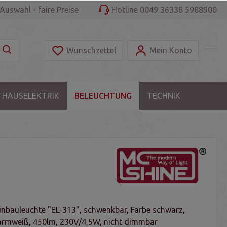
Auswahl - faire Preise
Hotline 0049 36338 5988900
Wunschzettel
Mein Konto
 HAUSELEKTRIK
BELEUCHTUNG
TECHNIK
inbauleuchte "EL-313", schwenkbar, Farbe schwarz,
armweiß, 450lm, 230V/4,5W, nicht dimmbar